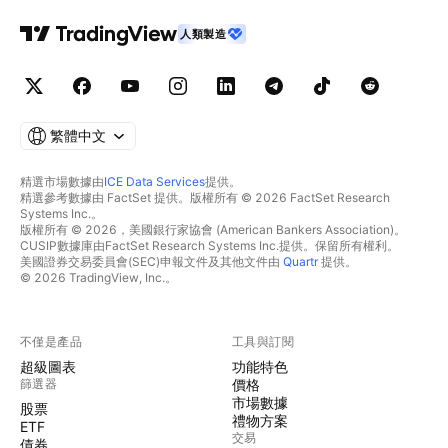
人類製造
繁體中文
精選市場數據由
ICE Data Services
提供。
精選參考數據由 FactSet 提供。版權所有 © 2026 FactSet Research
Systems Inc.。
版權所有 © 2026，美國銀行家協會 (American Bankers Association)。
CUSIP數據庫由FactSet Research Systems Inc.提供。保留所有權利。
美國證券交易委員會(SEC)申報文件及其他文件由
Quartr
提供。
© 2026 TradingView, Inc.。
不僅是產品
工具與訂閱
超級圖表
功能特色
篩選器
價格
市場數據
股票
禮物方案
ETF
交易
債券