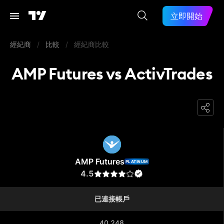
立即開始
經紀商
/
比較
/
經紀商比較
AMP Futures vs ActivTrades
AMP Futures
AMP Futures
PLATINUM
4.5
已連接帳戶
40,248