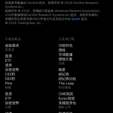
精選參考數據由 FactSet 提供。版權所有 © 2026 FactSet Research
Systems Inc.。
版權所有 © 2026，美國銀行家協會 (American Bankers Association)。
CUSIP數據庫由FactSet Research Systems Inc.提供。保留所有權利。
美國證券交易委員會(SEC)申報文件及其他文件由
Quartr
提供。
© 2026 TradingView, Inc.。
不僅是產品
工具與訂閱
超級圖表
功能特色
篩選器
價格
市場數據
股票
禮物方案
ETF
交易
債券
加密貨幣
概要
CEX對
經紀商
DEX對
經紀商比較
Pine
The Leap
熱圖
特別優惠
股票
CME期貨
ETF
Eurex期貨
加密貨幣
美國股票包
日曆
關於公司