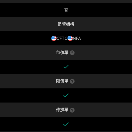
否
監管機構
CFTC
NFA
市價單
限價單
停損單