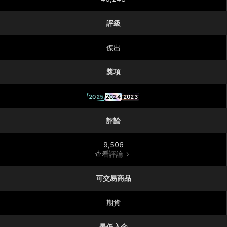
評級
傑出
獎項
2025
2024
2023
評論
9,506
查看評論
可交易商品
期貨
最低入金