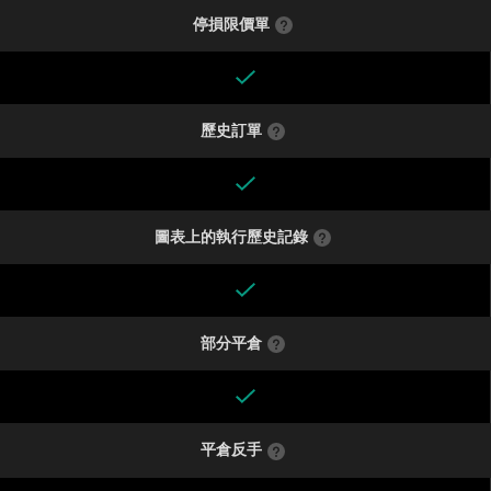
停損限價單
歷史訂單
圖表上的執行歷史記錄
部分平倉
平倉反手