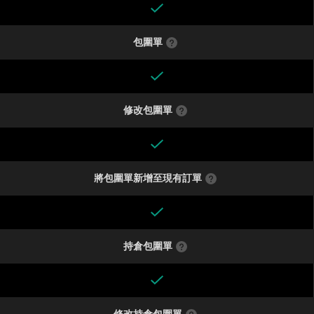
包圍單
修改包圍單
將包圍單新增至現有訂單
持倉包圍單
修改持倉包圍單