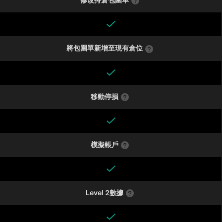
將包圍單新增至現有倉位
移動停損
模擬帳戶
Level 2數據