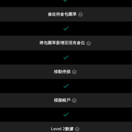
修改持倉包圍單
將包圍單新增至現有倉位
移動停損
模擬帳戶
Level 2數據