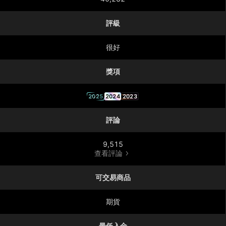
評級
很好
獎項
2025
2024
2023
評論
9,515
查看評論
可交易商品
期貨
最低入金