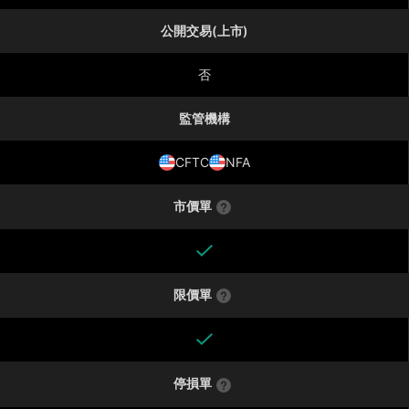
公開交易(上市)
否
監管機構
CFTC
NFA
市價單
限價單
停損單