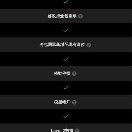
修改持倉包圍單
將包圍單新增至現有倉位
移動停損
模擬帳戶
Level 2數據