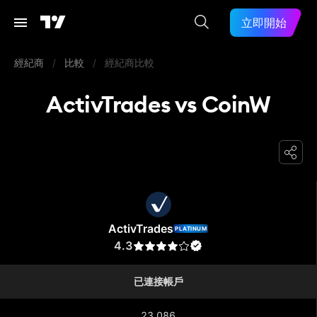
立即開始
經紀商
/
比較
/
經紀商比較
ActivTrades vs CoinW
ActivTrades
ActivTrades
PLATINUM
4.3
已連接帳戶
23,086