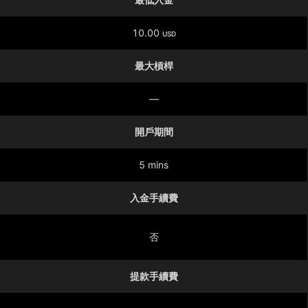
10.00
USD
最大槓桿
—
開戶期間
5 mins
入金手續費
否
提款手續費