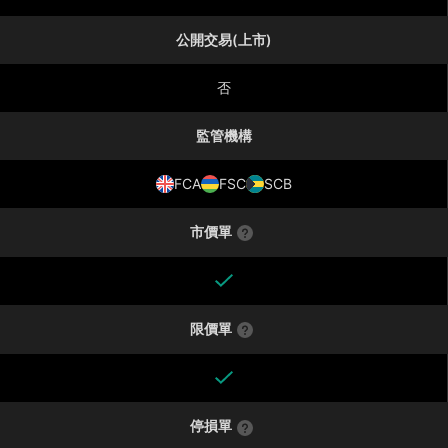
公開交易(上市)
否
監管機構
FCA
FSC
SCB
市價單
限價單
停損單