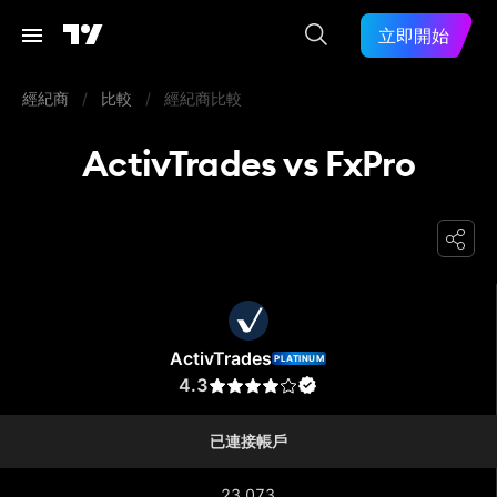
立即開始
經紀商
/
比較
/
經紀商比較
ActivTrades vs FxPro
ActivTrades
ActivTrades
PLATINUM
4.3
已連接帳戶
23,073