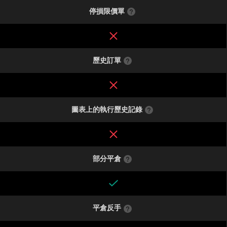
停損限價單
歷史訂單
圖表上的執行歷史記錄
部分平倉
平倉反手