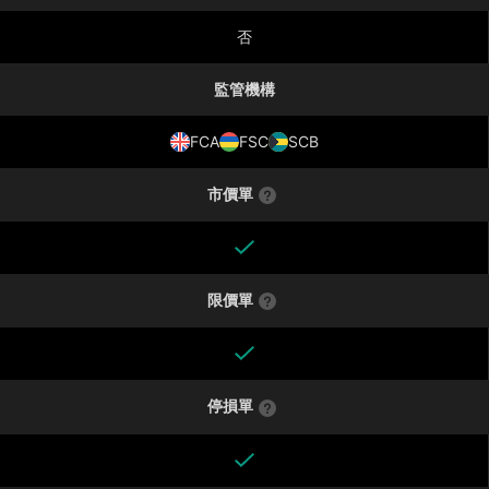
否
監管機構
FCA
FSC
SCB
市價單
限價單
停損單