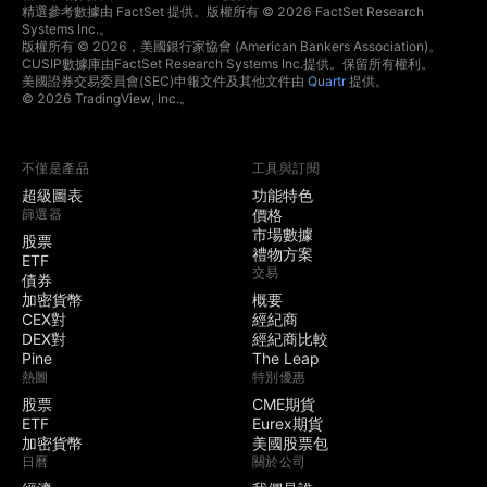
精選參考數據由 FactSet 提供。版權所有 © 2026 FactSet Research
Systems Inc.。
版權所有 © 2026，美國銀行家協會 (American Bankers Association)。
CUSIP數據庫由FactSet Research Systems Inc.提供。保留所有權利。
美國證券交易委員會(SEC)申報文件及其他文件由
Quartr
提供。
© 2026 TradingView, Inc.。
不僅是產品
工具與訂閱
超級圖表
功能特色
篩選器
價格
市場數據
股票
禮物方案
ETF
交易
債券
加密貨幣
概要
CEX對
經紀商
DEX對
經紀商比較
Pine
The Leap
熱圖
特別優惠
股票
CME期貨
ETF
Eurex期貨
加密貨幣
美國股票包
日曆
關於公司