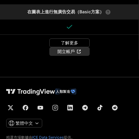
在圖表上進行無廣告交易（Basic方案）
了解更多
開立帳戶
人類製造
繁體中文
精選市場數據由
ICE Data Services
提供。