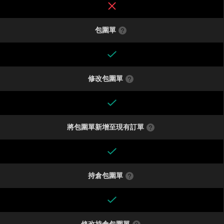
包圍單
修改包圍單
將包圍單新增至現有訂單
持倉包圍單
修改持倉包圍單