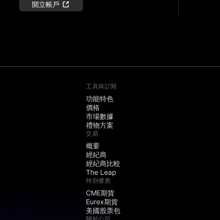
開立帳戶
工具與訂閱
功能特色
價格
市場數據
禮物方案
交易
概要
經紀商
經紀商比較
The Leap
特別優惠
CME期貨
Eurex期貨
美國股票包
關於公司