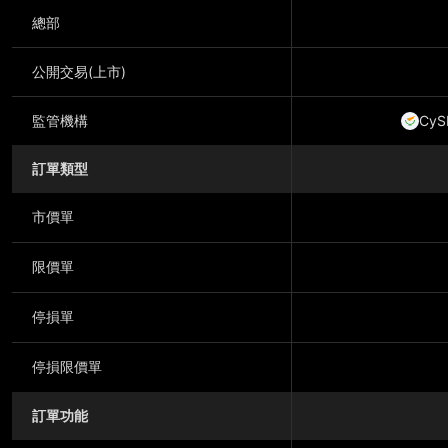
總部
公開交易(上市)
監管機構
CyS
訂單類型
市價單
限價單
停損單
停損限價單
訂單功能