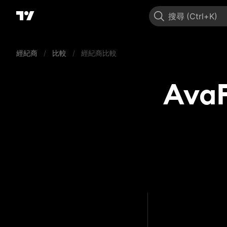
搜尋
經紀商
/
比較
/
經紀商比較
AvaF
AvaFu