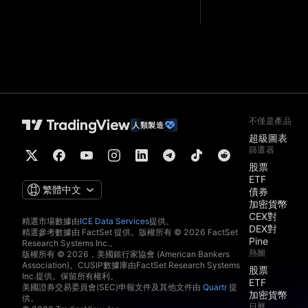
不僅是產品
人類製造
超級圖表
篩選器
股票
ETF
繁體中文
債券
加密貨幣
CEX對
精選市場數據由
ICE Data Services
提供。
DEX對
精選參考數據由 FactSet 提供。版權所有 © 2026 FactSet
Pine
Research Systems Inc.。
熱圖
版權所有 © 2026，美國銀行家協會 (American Bankers
Association)。CUSIP數據庫由FactSet Research Systems
股票
Inc.提供。保留所有權利。
ETF
美國證券交易委員會(SEC)申報文件及其他文件由
Quartr
提
加密貨幣
供。
日曆