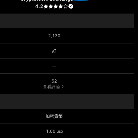
4.2
2,130
好
—
62
查看評論
加密貨幣
1.00
USD