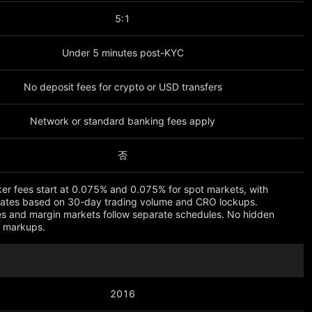
5:1
Under 5 minutes post-KYC
No deposit fees for crypto or USD transfers
Network or standard banking fees apply
否
er fees start at 0.075% and 0.075% for spot markets, with
rates based on 30-day trading volume and CRO lockups.
es and margin markets follow separate schedules. No hidden
n markups.
2016