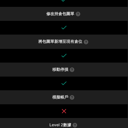
修改持倉包圍單
將包圍單新增至現有倉位
移動停損
模擬帳戶
Level 2數據