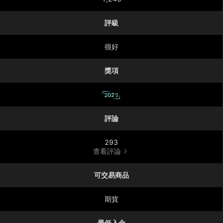
評級
很好
獎項
2025
評論
293
查看評論
可交易商品
期貨
最低入金