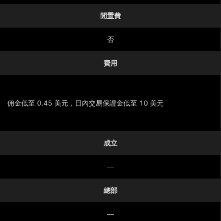
閒置費
否
費用
佣金低至 0.45 美元，日內交易保證金低至 10 美元
顯示更多
成立
—
總部
—