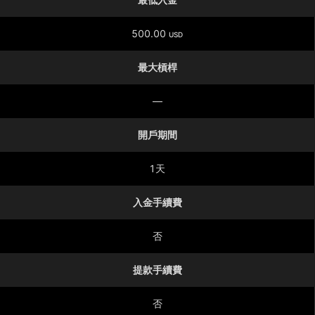
500.00
USD
最大槓桿
—
開戶期間
1天
入金手續費
否
提款手續費
否