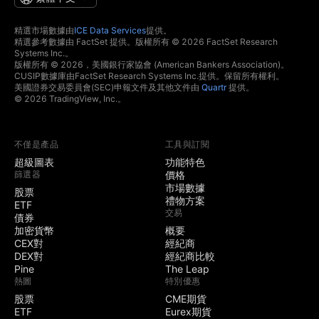
精選市場數據由
ICE Data Services
提供。
精選參考數據由 FactSet 提供。版權所有 © 2026 FactSet Research
Systems Inc.。
版權所有 © 2026，美國銀行家協會 (American Bankers Association)。
CUSIP數據庫由FactSet Research Systems Inc.提供。保留所有權利。
美國證券交易委員會(SEC)申報文件及其他文件由
Quartr
提供。
© 2026 TradingView, Inc.。
不僅是產品
工具與訂閱
超級圖表
功能特色
篩選器
價格
市場數據
股票
禮物方案
ETF
交易
債券
加密貨幣
概要
CEX對
經紀商
DEX對
經紀商比較
Pine
The Leap
熱圖
特別優惠
股票
CME期貨
ETF
Eurex期貨