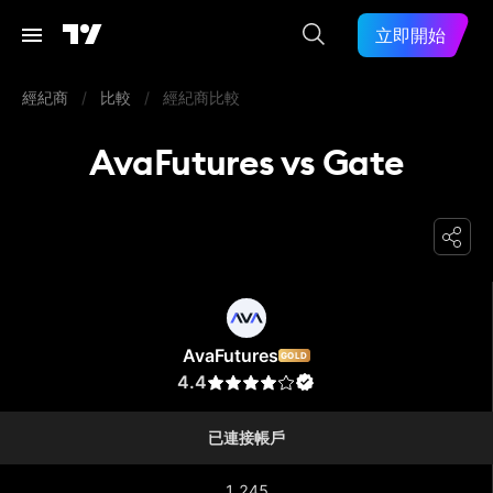
立即開始
經紀商
/
比較
/
經紀商比較
AvaFutures vs Gate
AvaFutures
AvaFutures
GOLD
4.4
已連接帳戶
1,245