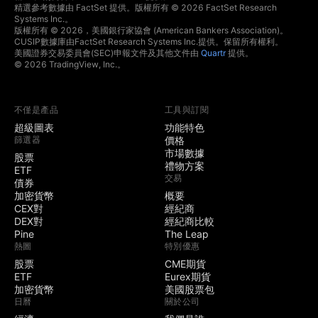
精選參考數據由 FactSet 提供。版權所有 © 2026 FactSet Research
Systems Inc.。
版權所有 © 2026，美國銀行家協會 (American Bankers Association)。
CUSIP數據庫由FactSet Research Systems Inc.提供。保留所有權利。
美國證券交易委員會(SEC)申報文件及其他文件由
Quartr
提供。
© 2026 TradingView, Inc.。
不僅是產品
工具與訂閱
超級圖表
功能特色
篩選器
價格
市場數據
股票
禮物方案
ETF
交易
債券
加密貨幣
概要
CEX對
經紀商
DEX對
經紀商比較
Pine
The Leap
熱圖
特別優惠
股票
CME期貨
ETF
Eurex期貨
加密貨幣
美國股票包
日曆
關於公司