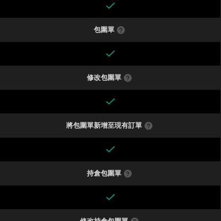
包圍單
修改包圍單
將包圍單新增至現有訂單
持倉包圍單
修改持倉包圍單