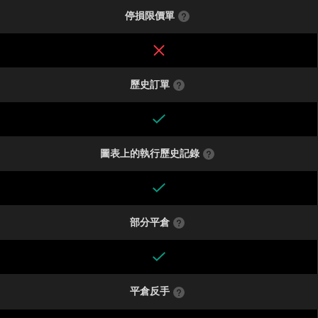
停損限價單
歷史訂單
圖表上的執行歷史記錄
部分平倉
平倉反手