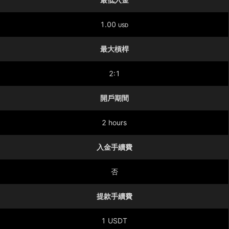
1.00
USD
最大槓桿
2:1
開戶期間
2 hours
入金手續費
否
提款手續費
1 USDT