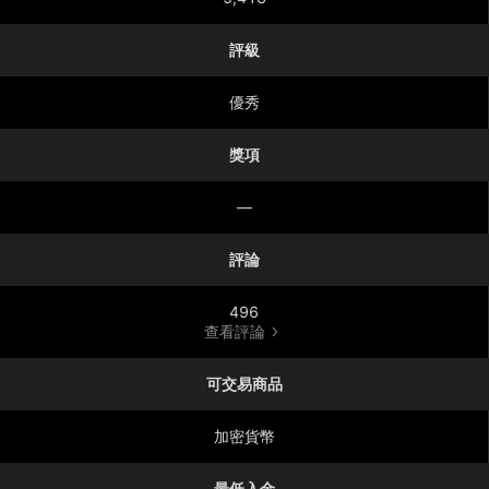
評級
優秀
獎項
—
評論
496
查看評論
可交易商品
加密貨幣
最低入金