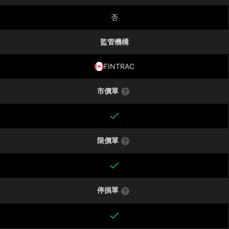
否
監管機構
FINTRAC
市價單
限價單
停損單