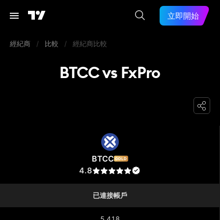
立即開始
經紀商
/
比較
/
經紀商比較
BTCC vs FxPro
BTCC
BTCC
GOLD
4.8
已連接帳戶
5,418