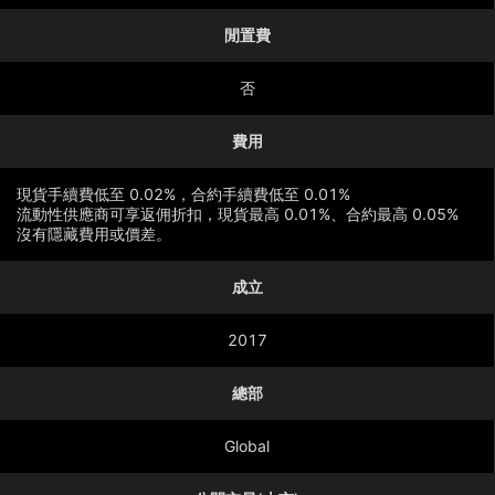
閒置費
否
費用
現貨手續費低至 0.02%，合約手續費低至 0.01%
流動性供應商可享返佣折扣，現貨最高 0.01%、合約最高 0.05%
沒有隱藏費用或價差。
成立
顯示更多
2017
總部
Global