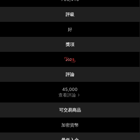
評級
好
獎項
2025
評論
45,000
查看評論
可交易商品
加密貨幣
最低入金