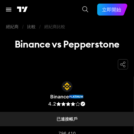
立即開始
經紀商
/
比較
/
經紀商比較
Binance vs Pepperstone
Binance
Binance
PLATINUM
4.2
已連接帳戶
796,410