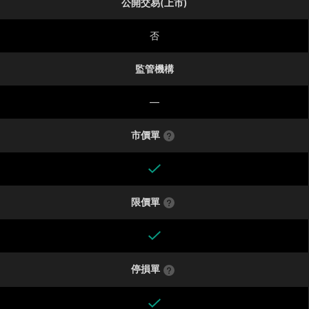
公開交易(上市)
否
監管機構
—
市價單
限價單
停損單