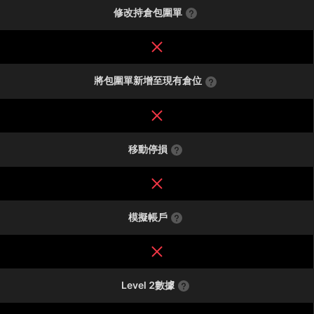
修改持倉包圍單
將包圍單新增至現有倉位
移動停損
模擬帳戶
Level 2數據