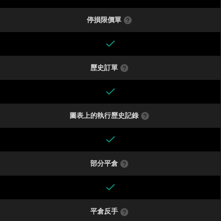
停損限價單
歷史訂單
圖表上的執行歷史記錄
部分平倉
平倉反手