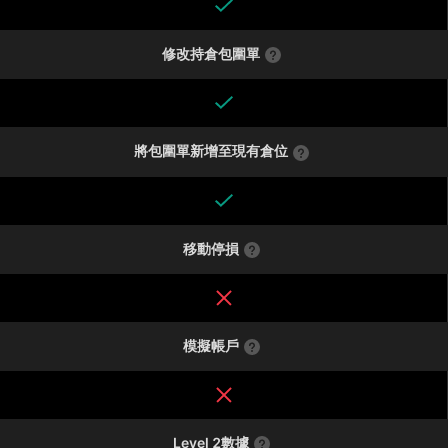
修改持倉包圍單
將包圍單新增至現有倉位
移動停損
模擬帳戶
Level 2數據