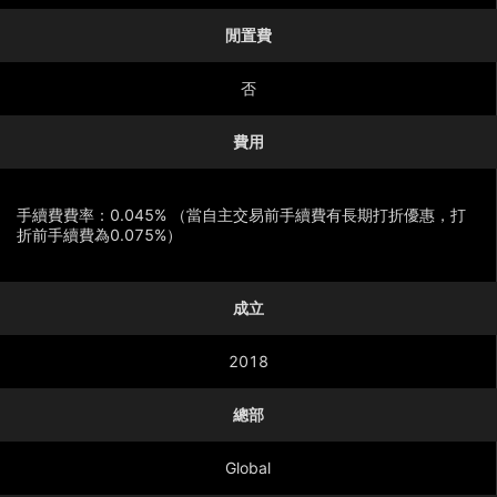
閒置費
否
費用
手續費費率：0.045% （當自主交易前手續費有長期打折優惠，打
折前手續費為0.075%）
成立
顯示更多
2018
總部
Global