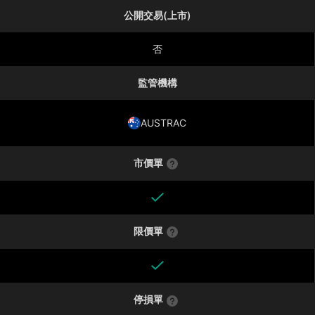
公開交易(上市)
否
監管機構
AUSTRAC
市價單
限價單
停損單