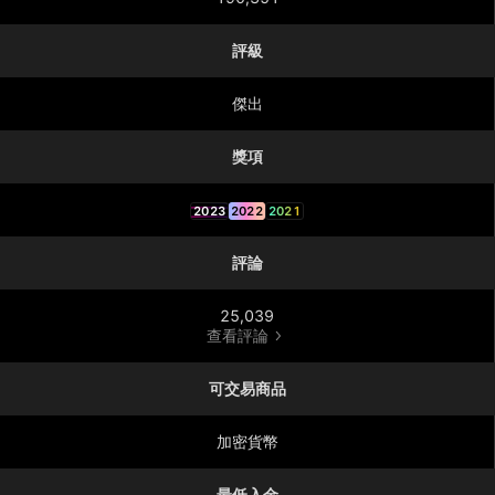
評級
傑出
獎項
2023
2022
2021
評論
25,039
查看評論
可交易商品
加密貨幣
最低入金