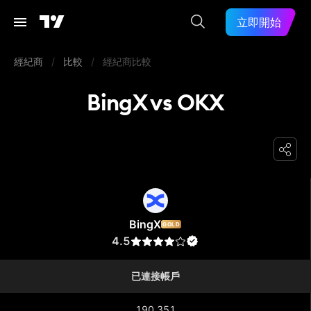
立即開始
經紀商
/
比較
/
經紀商比較
BingX vs OKX
BingX
BingX
GOLD
4.5
已連接帳戶
190,351