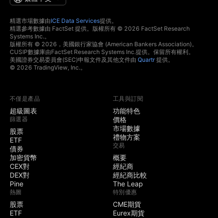
精選市場數據由
ICE Data Services
提供。
精選參考數據由 FactSet 提供。版權所有 © 2026 FactSet Research
Systems Inc.。
版權所有 © 2026，美國銀行家協會 (American Bankers Association)。
CUSIP數據庫由FactSet Research Systems Inc.提供。保留所有權利。
美國證券交易委員會(SEC)申報文件及其他文件由
Quartr
提供。
© 2026 TradingView, Inc.。
不僅是產品
工具與訂閱
超級圖表
功能特色
篩選器
價格
市場數據
股票
禮物方案
ETF
交易
債券
加密貨幣
概要
CEX對
經紀商
DEX對
經紀商比較
Pine
The Leap
熱圖
特別優惠
股票
CME期貨
ETF
Eurex期貨