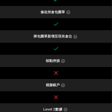
修改持倉包圍單
將包圍單新增至現有倉位
移動停損
模擬帳戶
Level 2數據