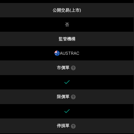
公開交易(上市)
否
監管機構
AUSTRAC
市價單
限價單
停損單