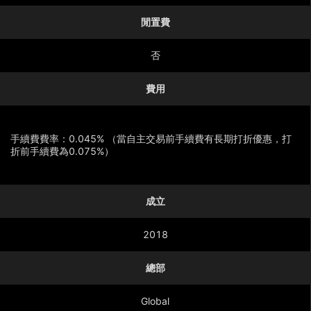
閒置費
否
費用
手續費費率：0.045% （當自主交易前手續費有長期打折優惠，打
折前手續費為0.075%）
成立
顯示更多
2018
總部
Global