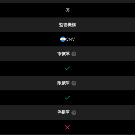
否
監管機構
CNV
市價單
限價單
停損單