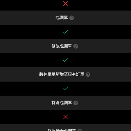
包圍單
修改包圍單
將包圍單新增至現有訂單
持倉包圍單
修改持倉包圍單