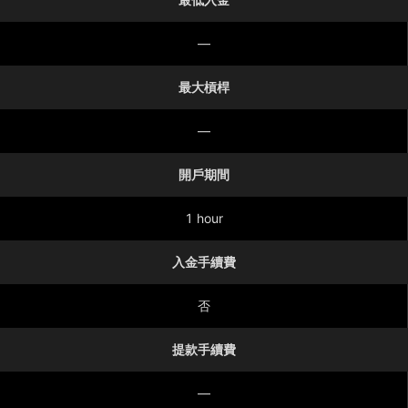
—
最大槓桿
—
開戶期間
1 hour
入金手續費
否
提款手續費
—