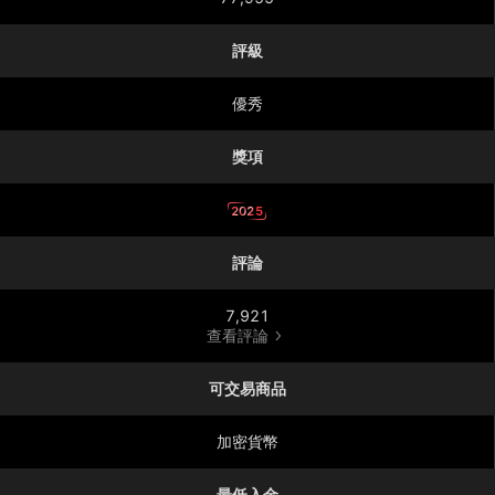
評級
優秀
獎項
2025
評論
7,921
查看評論
可交易商品
加密貨幣
最低入金