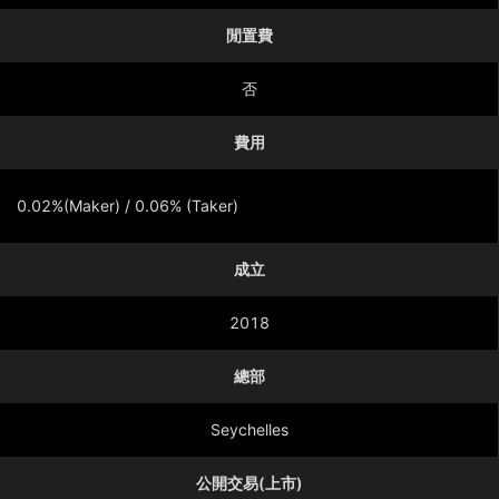
閒置費
否
費用
0.02%(Maker) / 0.06% (Taker)
成立
顯示更多
2018
總部
Seychelles
公開交易(上市)