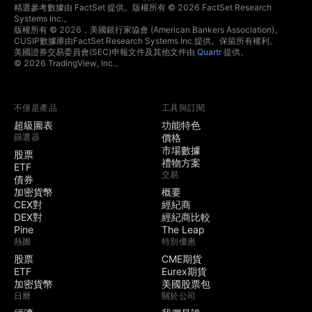
精選參考數據由 FactSet 提供。版權所有 © 2026 FactSet Research
Systems Inc.。
版權所有 © 2026，美國銀行家協會 (American Bankers Association)。
CUSIP數據庫由FactSet Research Systems Inc.提供。保留所有權利。
美國證券交易委員會(SEC)申報文件及其他文件由
Quartr
提供。
© 2026 TradingView, Inc.。
不僅是產品
工具與訂閱
超級圖表
功能特色
篩選器
價格
市場數據
股票
禮物方案
ETF
交易
債券
加密貨幣
概要
CEX對
經紀商
DEX對
經紀商比較
Pine
The Leap
熱圖
特別優惠
股票
CME期貨
ETF
Eurex期貨
加密貨幣
美國股票包
日曆
關於公司