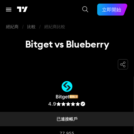
立即開始
經紀商
/
比較
/
經紀商比較
Bitget vs Blueberry
Bitget
Bitget
GOLD
4.9
已連接帳戶
77,955