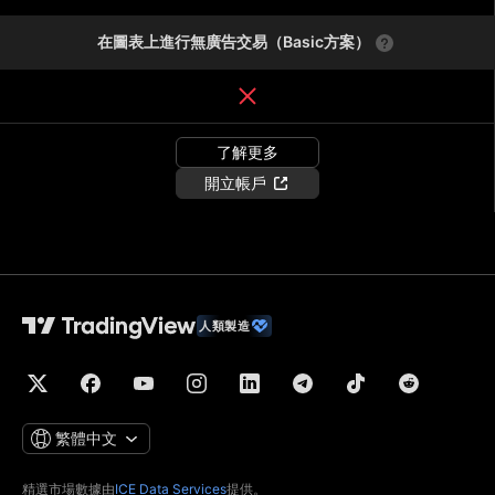
在圖表上進行無廣告交易（Basic方案）
了解更多
開立帳戶
人類製造
繁體中文
精選市場數據由
ICE Data Services
提供。