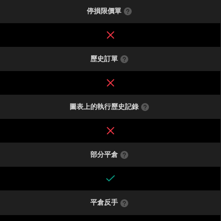
停損限價單
歷史訂單
圖表上的執行歷史記錄
部分平倉
平倉反手