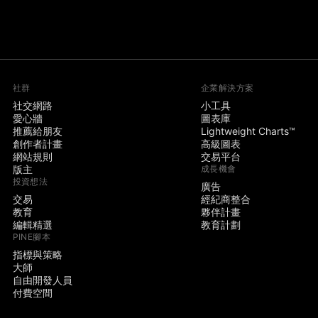
社群
企業解決方案
社交網路
小工具
愛心牆
圖表庫
推薦給朋友
Lightweight Charts™
創作者計畫
高級圖表
網站規則
交易平台
版主
成長機會
投資想法
廣告
交易
經紀商整合
教育
夥伴計畫
編輯精選
教育計劃
PINE腳本
指標與策略
大師
自由開發人員
付費空間