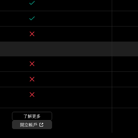
了解更多
開立帳戶