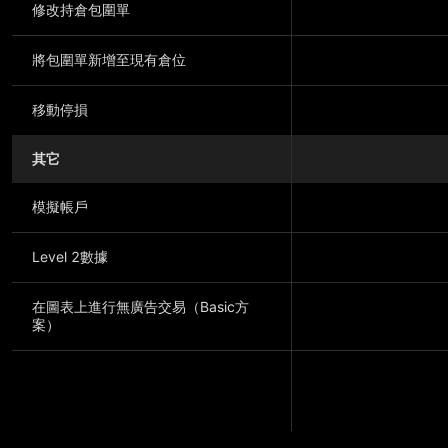
修改持倉包圍單
將包圍單新增至現有倉位
移動停損
其它
模擬帳戶
Level 2數據
在圖表上進行無廣告交易（Basic方
案）