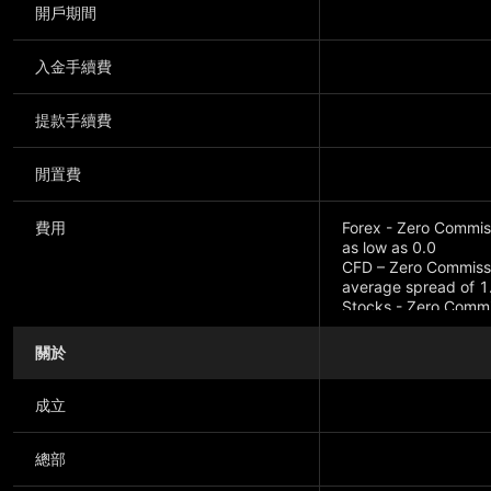
開戶期間
入金手續費
提款手續費
閒置費
費用
Forex - Zero Commiss
as low as 0.0
CFD – Zero Commissio
average spread of 1
Stocks - Zero Commis
as low as 0.40
關於
成立
總部