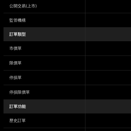
公開交易(上市)
監管機構
訂單類型
市價單
限價單
停損單
停損限價單
訂單功能
歷史訂單