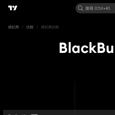
搜尋
經紀商
/
比較
/
經紀商比較
BlackBu
BlackBull