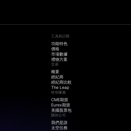
工具與訂閱
功能特色
價格
市場數據
禮物方案
交易
概要
經紀商
經紀商比較
The Leap
特別優惠
CME期貨
Eurex期貨
美國股票包
關於公司
我們是誰
太空任務