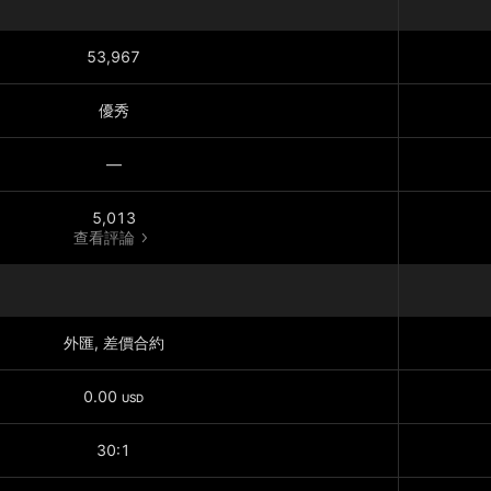
53,967
優秀
—
5,013
查看評論
外匯, 差價合約
0.00
USD
30:1