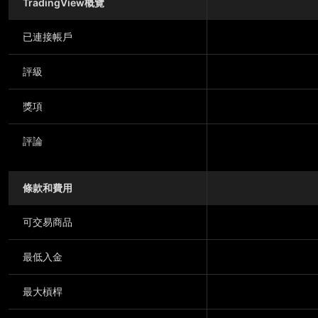
TradingView概覽
已連接帳戶
評級
獎項
評論
條款和費用
可交易商品
最低入金
最大槓桿