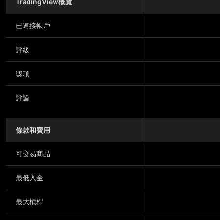
TradingView概覽
已連接帳戶
評級
獎項
評論
條款和費用
可交易商品
最低入金
最大槓桿