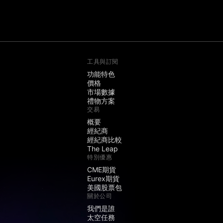
工具與訂閱
功能特色
價格
市場數據
禮物方案
交易
概要
經紀商
經紀商比較
The Leap
特別優惠
CME期貨
Eurex期貨
美國股票包
關於公司
我們是誰
太空任務