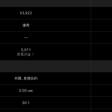
53,922
優秀
—
5,011
查看評論
外匯, 差價合約
0.00
USD
30:1