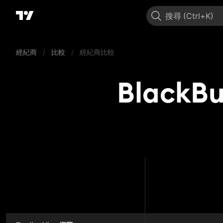
搜尋
經紀商
/
比較
/
經紀商比較
BlackBu
BlackBull