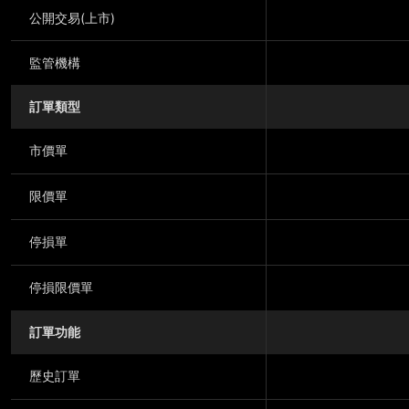
公開交易(上市)
監管機構
訂單類型
市價單
限價單
停損單
停損限價單
訂單功能
歷史訂單