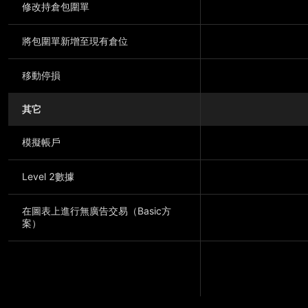
修改持倉包圍單
將包圍單新增至現有倉位
移動停損
其它
模擬帳戶
Level 2數據
在圖表上進行無廣告交易（Basic方
案）