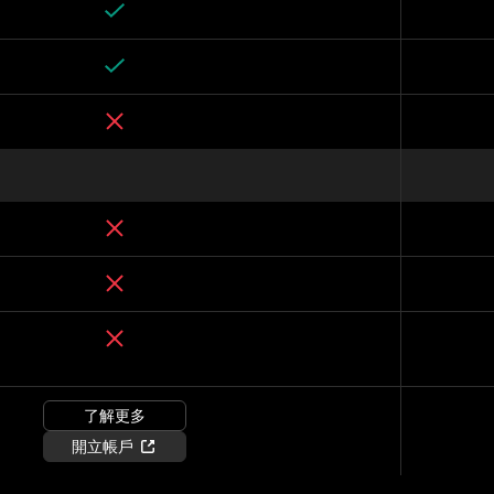
了解更多
開立帳戶