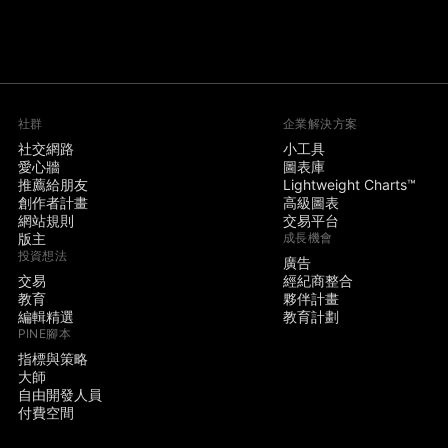
社群
企業解決方案
社交網路
小工具
愛心牆
圖表庫
推薦給朋友
Lightweight Charts™
創作者計畫
高級圖表
網站規則
交易平台
版主
成長機會
投資想法
廣告
交易
經紀商整合
教育
夥伴計畫
編輯精選
教育計劃
PINE腳本
指標與策略
大師
自由開發人員
付費空間