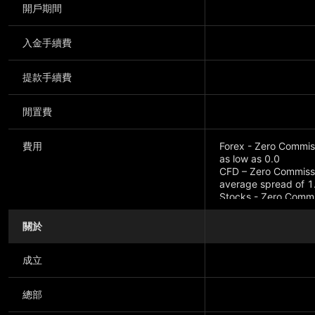
開戶期間
入金手續費
提款手續費
閒置費
費用
Forex - Zero Commiss
as low as 0.0
CFD – Zero Commissio
average spread of 1
Stocks - Zero Commis
as low as 0.40
關於
成立
總部