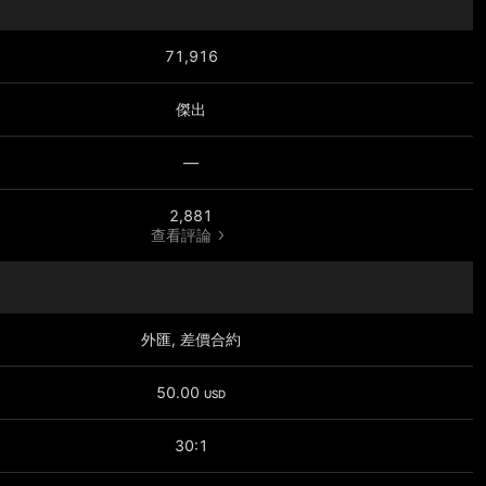
71,916
傑出
—
2,881
查看評論
外匯, 差價合約
50.00
USD
30:1