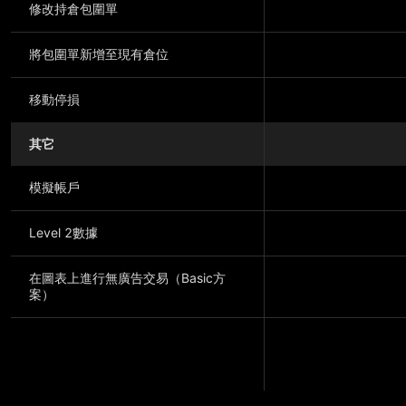
修改持倉包圍單
將包圍單新增至現有倉位
移動停損
其它
模擬帳戶
Level 2數據
在圖表上進行無廣告交易（Basic方
案）