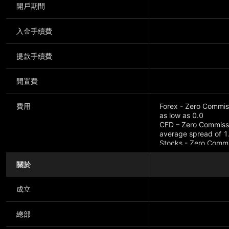
開戶期間
入金手續費
提款手續費
閒置費
費用
Forex - Zero Commiss
as low as 0.0
CFD – Zero Commissio
average spread of 1
Stocks - Zero Commis
as low as 0.40
關於
成立
總部