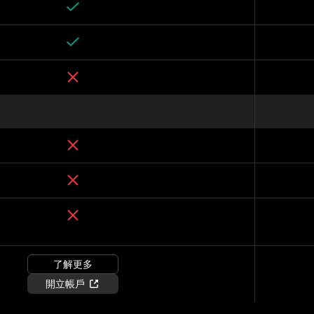
了解更多
開立帳戶