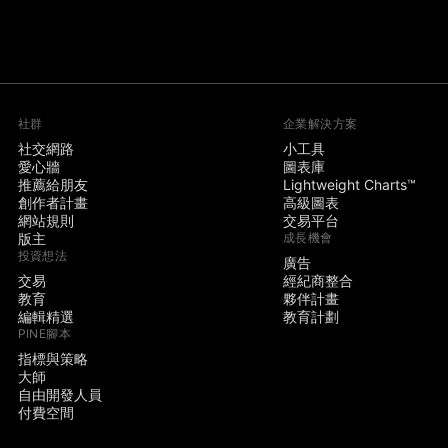
社群
企業解決方案
社交網路
小工具
愛心牆
圖表庫
推薦給朋友
Lightweight Charts™
創作者計畫
高級圖表
網站規則
交易平台
版主
成長機會
投資想法
廣告
交易
經紀商整合
教育
夥伴計畫
編輯精選
教育計劃
PINE腳本
指標與策略
大師
自由開發人員
付費空間