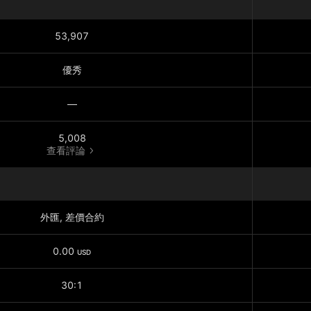
53,907
優秀
—
5,008
查看評論
外匯, 差價合約
0.00
USD
30:1