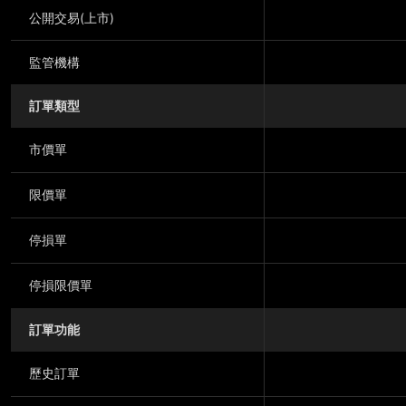
公開交易(上市)
監管機構
訂單類型
市價單
限價單
停損單
停損限價單
訂單功能
歷史訂單