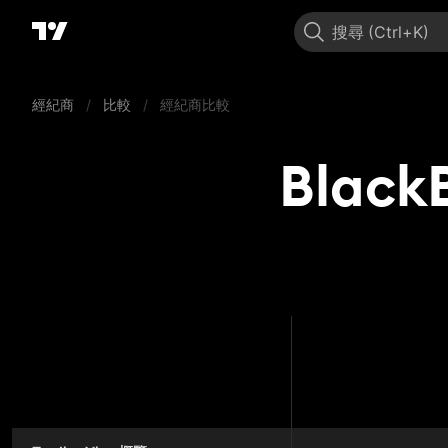
搜尋
經紀商
/
比較
/
經紀商比較
BlackB
BlackBull