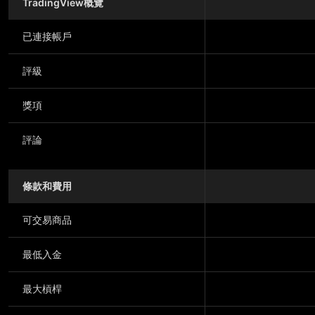
TradingView概覽
已連接帳戶
評級
獎項
評論
條款和費用
可交易商品
最低入金
最大槓桿