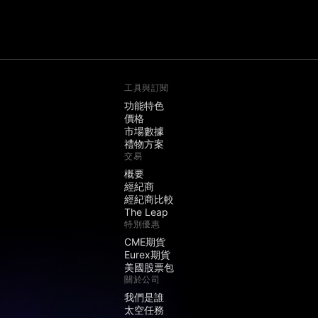
工具與訂閱
功能特色
價格
市場數據
禮物方案
交易
概要
經紀商
經紀商比較
The Leap
特別優惠
CME期貨
Eurex期貨
美國股票包
關於公司
我們是誰
太空任務