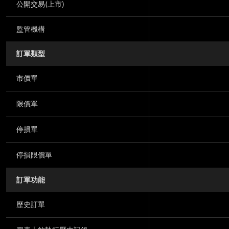
公開交易(上市)
監管機構
訂單類型
市價單
限價單
停損單
停損限價單
訂單功能
歷史訂單