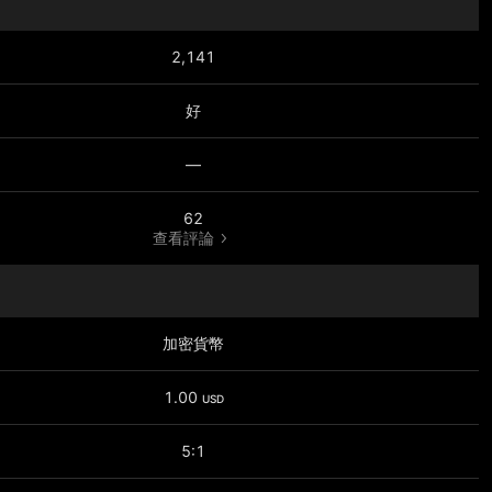
2,141
好
—
62
查看評論
加密貨幣
1.00
USD
5:1