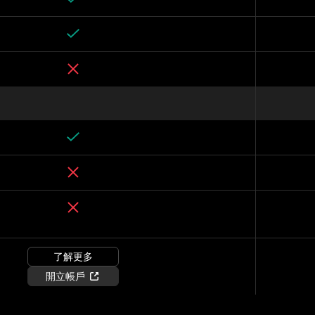
了解更多
開立帳戶