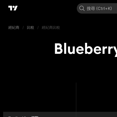
搜尋
經紀商
/
比較
/
經紀商比較
Blueberr
Blueb