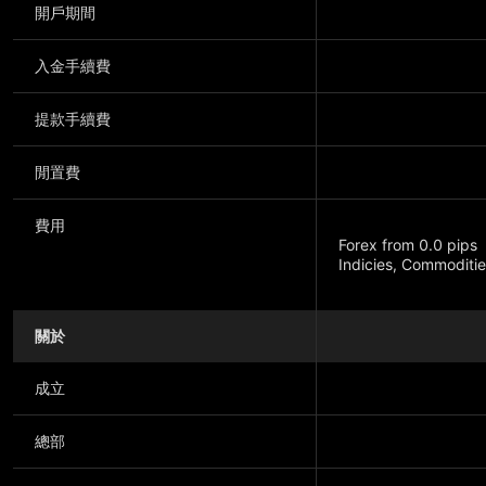
開戶期間
入金手續費
提款手續費
閒置費
費用
Forex from 0.0 pips
Indicies, Commoditie
關於
顯示更多
成立
總部