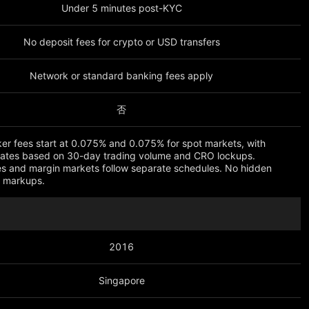
Under 5 minutes post-KYC
No deposit fees for crypto or USD transfers
Network or standard banking fees apply
否
er fees start at 0.075% and 0.075% for spot markets, with
rates based on 30-day trading volume and CRO lockups.
es and margin markets follow separate schedules. No hidden
n markups.
2016
Singapore