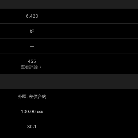
6,420
好
—
455
查看評論
外匯, 差價合約
100.00
USD
30:1