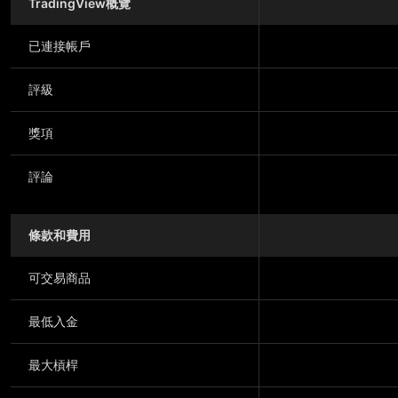
TradingView概覽
已連接帳戶
評級
獎項
評論
條款和費用
可交易商品
最低入金
最大槓桿