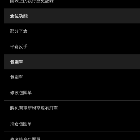
圖表上的執行歷史記錄
倉位功能
部分平倉
平倉反手
包圍單
包圍單
修改包圍單
將包圍單新增至現有訂單
持倉包圍單
修改持倉包圍單