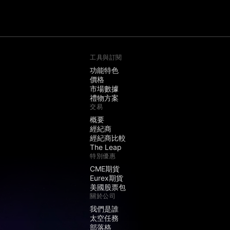
工具與訂閱
功能特色
價格
市場數據
禮物方案
交易
概要
經紀商
經紀商比較
The Leap
特別優惠
CME期貨
Eurex期貨
美國股票包
關於公司
我們是誰
太空任務
部落格