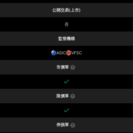
公開交易(上市)
否
監管機構
ASIC
VFSC
市價單
限價單
停損單