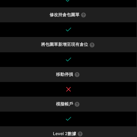
修改持倉包圍單
將包圍單新增至現有倉位
移動停損
模擬帳戶
Level 2數據