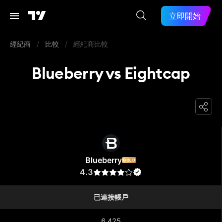
立即開始
經紀商
/
比較
/
經紀商比較
Blueberry vs Eightcap
Blueberry
Blueberry
GOLD
4.3
已連接帳戶
6,425