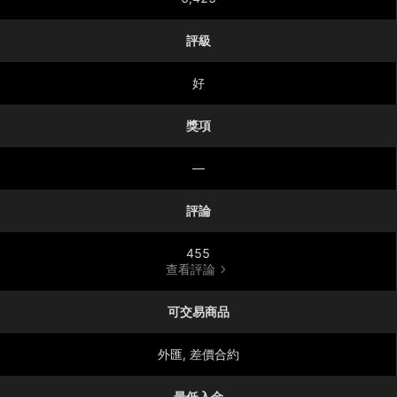
評級
好
獎項
—
評論
455
查看評論
可交易商品
外匯, 差價合約
最低入金