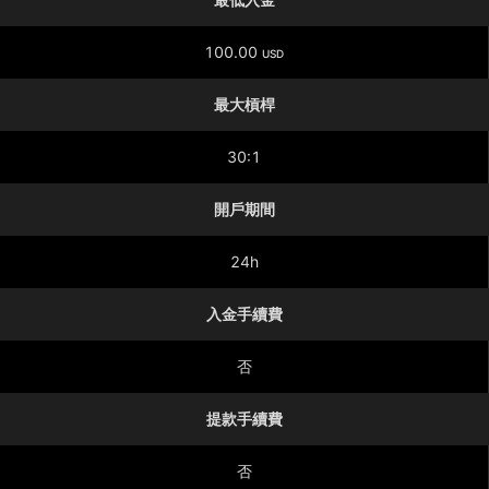
100.00
USD
最大槓桿
30:1
開戶期間
24h
入金手續費
否
提款手續費
否