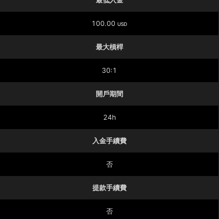
100.00
USD
最大槓桿
30:1
開戶期間
24h
入金手續費
否
提款手續費
否