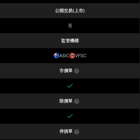
公開交易(上市)
否
監管機構
ASIC
VFSC
市價單
限價單
停損單