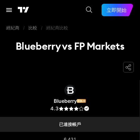
立即開始
經紀商
/
比較
/
經紀商比較
Blueberry vs FP Markets
Blueberry
Blueberry
GOLD
4.3
已連接帳戶
6,431