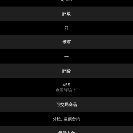
評級
好
獎項
—
評論
455
查看評論
可交易商品
外匯, 差價合約
最低入金