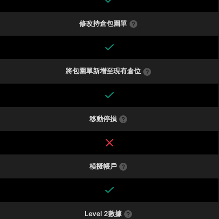
修改持倉包圍單
將包圍單新增至現有倉位
移動停損
模擬帳戶
Level 2數據