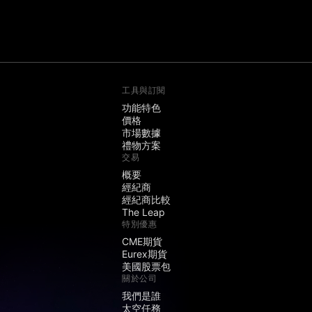
工具與訂閱
功能特色
價格
市場數據
禮物方案
交易
概要
經紀商
經紀商比較
The Leap
特別優惠
CME期貨
Eurex期貨
美國股票包
關於公司
我們是誰
太空任務