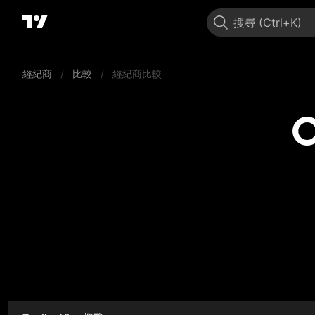
搜尋
經紀商
/
比較
/
經紀商比較
C
CF