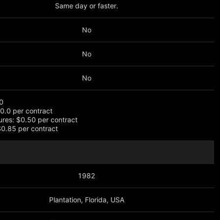
Same day or faster.
No
No
No
0
0.0 per contract
ures: $0.50 per contract
$0.85 per contract
1982
Plantation, Florida, USA