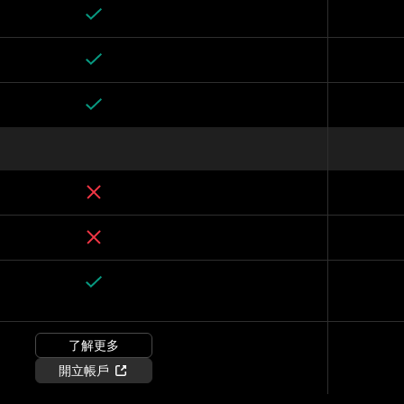
了解更多
開立帳戶