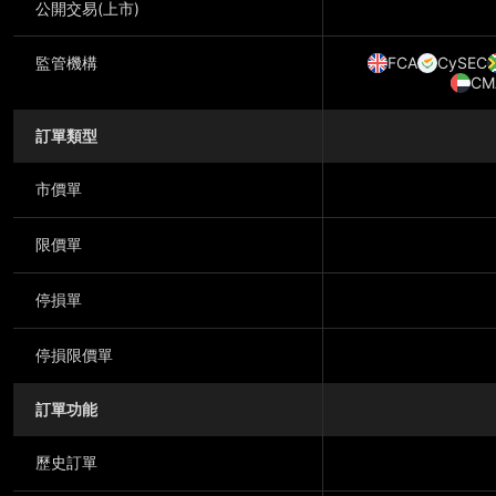
公開交易(上市)
監管機構
FCA
CySEC
CM
訂單類型
市價單
限價單
停損單
停損限價單
訂單功能
歷史訂單