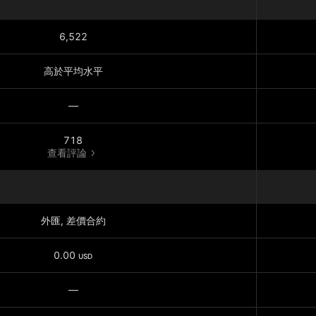
6,522
高於平均水平
—
718
查看評論
外匯, 差價合約
0.00
USD
—