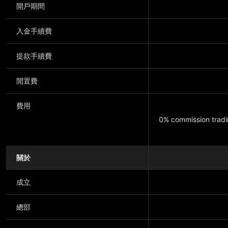
開戶期間
入金手續費
提款手續費
閒置費
費用
0% commission tradin
關於
顯示更多
成立
總部