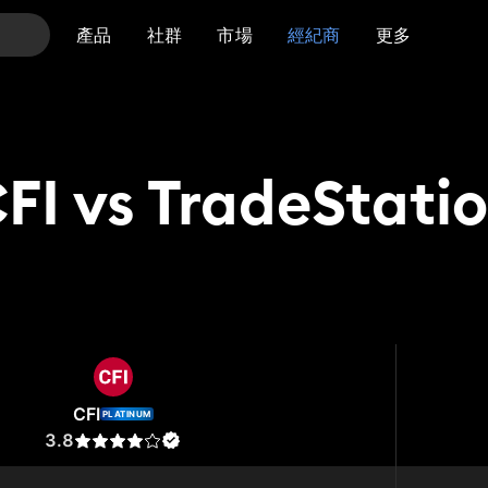
產品
社群
市場
經紀商
更多
FI vs TradeStati
I
TradeStation
CFI
PLATINUM
3.8