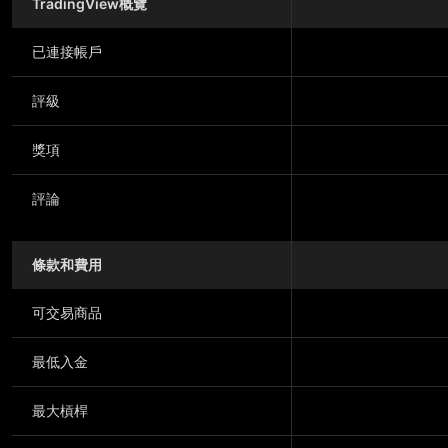
TradingView概覽
已連接帳戶
評級
獎項
評論
條款和費用
可交易商品
最低入金
最大槓桿