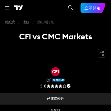
立即開始
經紀商
/
比較
/
經紀商比較
CFI vs CMC Markets
CFI
CFI
PLATINUM
3.8
已連接帳戶
6,517