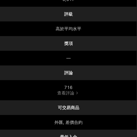
評級
高於平均水平
獎項
—
評論
716
查看評論
可交易商品
外匯, 差價合約
最低入金