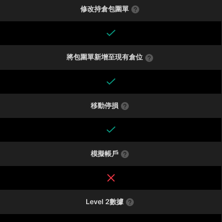
修改持倉包圍單
將包圍單新增至現有倉位
移動停損
模擬帳戶
Level 2數據