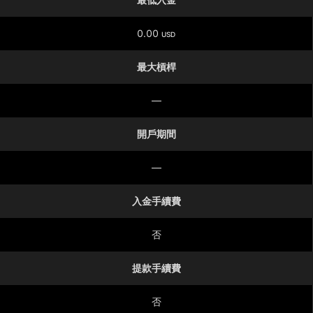
0.00
USD
最大槓桿
—
開戶期間
—
入金手續費
否
提款手續費
否