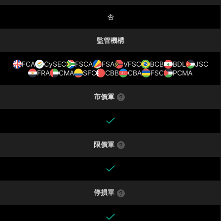
否
監管機構
FCA
CySEC
FSCA
FSA
VFSC
BCB
BDL
JSC
FRA
CMA
SFC
CBB
CBA
FSC
PCMA
市價單
限價單
停損單