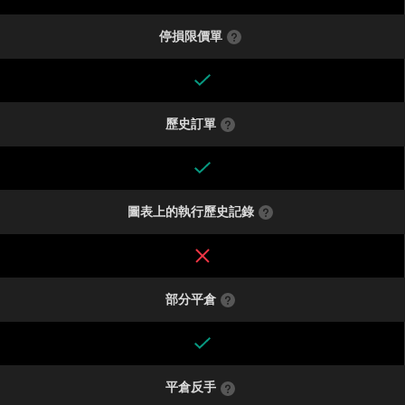
停損限價單
歷史訂單
圖表上的執行歷史記錄
部分平倉
平倉反手