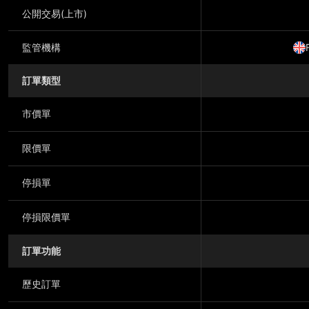
公開交易(上市)
監管機構
訂單類型
市價單
限價單
停損單
停損限價單
訂單功能
歷史訂單