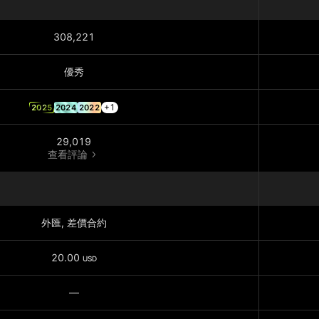
308,221
優秀
+1
2025
2024
2022
29,019
查看評論
外匯, 差價合約
20.00
USD
—