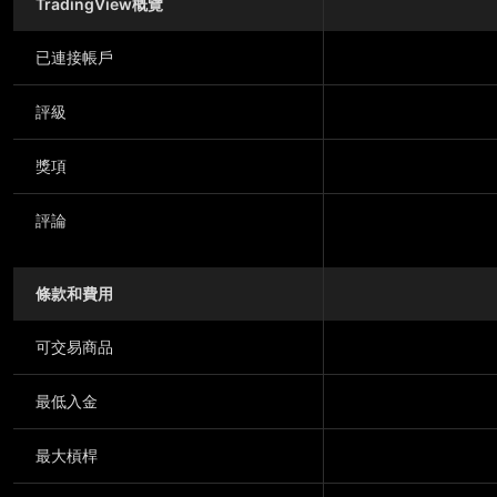
TradingView概覽
已連接帳戶
評級
獎項
評論
條款和費用
可交易商品
最低入金
最大槓桿