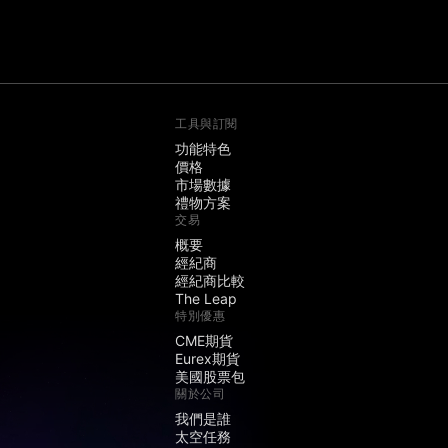
工具與訂閱
功能特色
價格
市場數據
禮物方案
交易
概要
經紀商
經紀商比較
The Leap
特別優惠
CME期貨
Eurex期貨
美國股票包
關於公司
我們是誰
太空任務