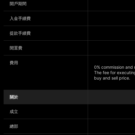
開戶期間
入金手續費
提款手續費
閒置費
費用
0% commission and 
The fee for executin
buy and sell price.
關於
顯示更多
成立
總部