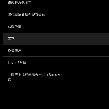
修改持倉包圍單
將包圍單新增至現有倉位
移動停損
其它
模擬帳戶
Level 2數據
在圖表上進行無廣告交易（Basic方
案）