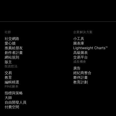
社群
企業解決方案
社交網路
小工具
愛心牆
圖表庫
推薦給朋友
Lightweight Charts™
創作者計畫
高級圖表
網站規則
交易平台
版主
成長機會
投資想法
廣告
交易
經紀商整合
教育
夥伴計畫
編輯精選
教育計劃
PINE腳本
指標與策略
大師
自由開發人員
付費空間