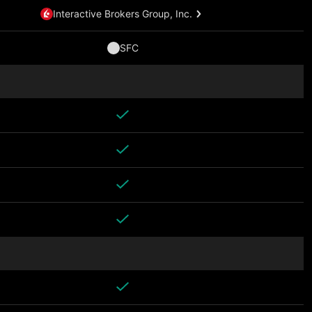
Interactive Brokers Group, Inc.
SFC