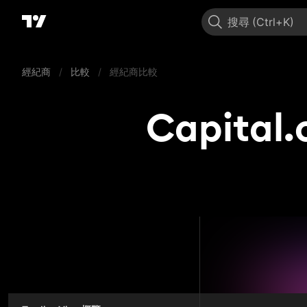
搜尋
經紀商
/
比較
/
經紀商比較
Capital.
Capita