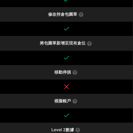
修改持倉包圍單
將包圍單新增至現有倉位
移動停損
模擬帳戶
Level 2數據