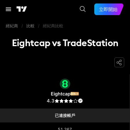
立即開始
經紀商
/
比較
/
經紀商比較
Eightcap vs TradeStation
Eightcap
Eightcap
GOLD
4.3
已連接帳戶
51,267