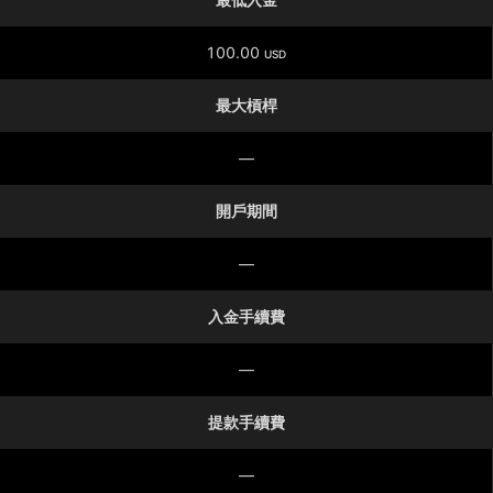
100.00
USD
最大槓桿
—
開戶期間
—
入金手續費
—
提款手續費
—