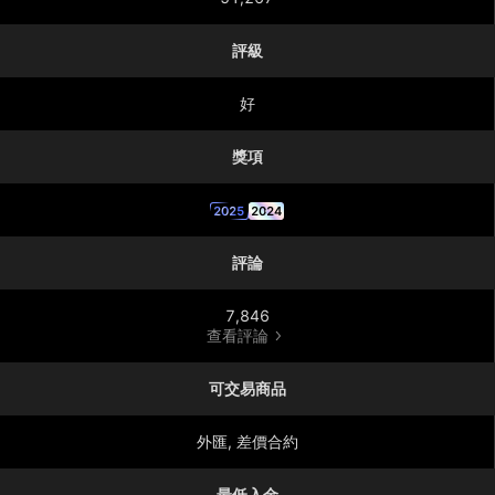
評級
好
獎項
2025
2024
評論
7,846
查看評論
可交易商品
外匯, 差價合約
最低入金