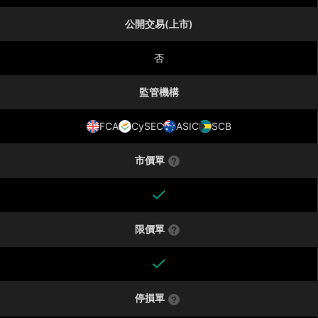
公開交易(上市)
否
監管機構
FCA
CySEC
ASIC
SCB
市價單
限價單
停損單