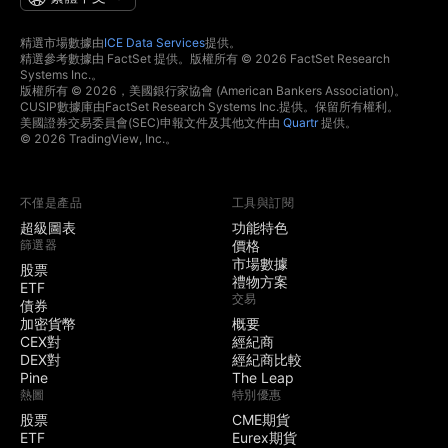
精選市場數據由
ICE Data Services
提供。
精選參考數據由 FactSet 提供。版權所有 © 2026 FactSet Research
Systems Inc.。
版權所有 © 2026，美國銀行家協會 (American Bankers Association)。
CUSIP數據庫由FactSet Research Systems Inc.提供。保留所有權利。
美國證券交易委員會(SEC)申報文件及其他文件由
Quartr
提供。
© 2026 TradingView, Inc.。
不僅是產品
工具與訂閱
超級圖表
功能特色
篩選器
價格
市場數據
股票
禮物方案
ETF
交易
債券
加密貨幣
概要
CEX對
經紀商
DEX對
經紀商比較
Pine
The Leap
熱圖
特別優惠
股票
CME期貨
ETF
Eurex期貨