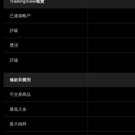
TradingView概覽
已連接帳戶
評級
獎項
評論
條款和費用
可交易商品
最低入金
最大槓桿