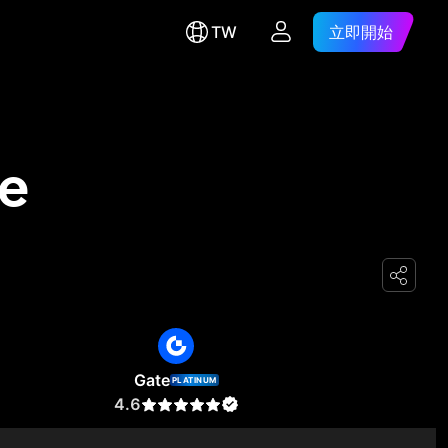
TW
立即開始
te
Gate
PLATINUM
4.6