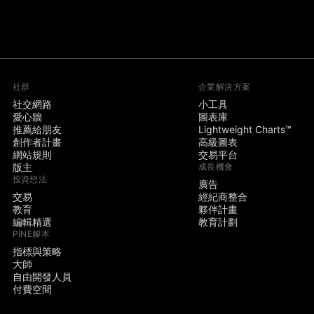
社群
企業解決方案
社交網路
小工具
愛心牆
圖表庫
推薦給朋友
Lightweight Charts™
創作者計畫
高級圖表
網站規則
交易平台
版主
成長機會
投資想法
廣告
交易
經紀商整合
教育
夥伴計畫
編輯精選
教育計劃
PINE腳本
指標與策略
大師
自由開發人員
付費空間