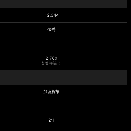
12,944
優秀
—
2,769
查看評論
加密貨幣
—
2:1