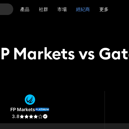
產品
社群
市場
經紀商
更多
P Markets vs Ga
rkets
Gate
FP Markets
PLATINUM
3.8