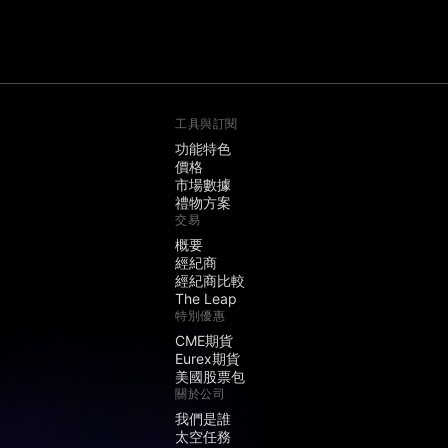
工具與訂閱
功能特色
價格
市場數據
禮物方案
交易
概要
經紀商
經紀商比較
The Leap
特別優惠
CME期貨
Eurex期貨
美國股票包
關於公司
我們是誰
太空任務