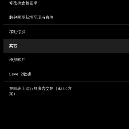
修改持倉包圍單
將包圍單新增至現有倉位
移動停損
其它
模擬帳戶
Level 2數據
在圖表上進行無廣告交易（Basic方
案）