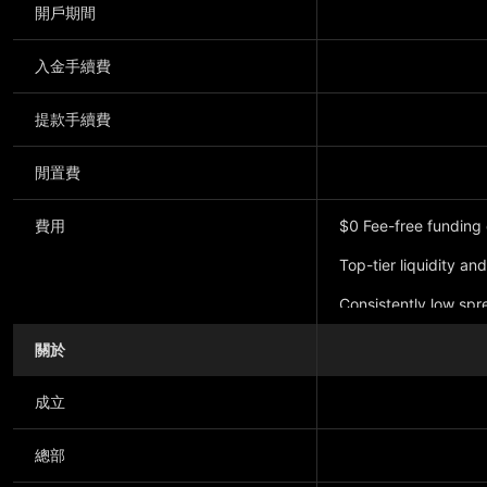
開戶期間
入金手續費
提款手續費
閒置費
費用
$0 Fee-free funding 
Top-tier liquidity an
Consistently low spr
關於
成立
總部