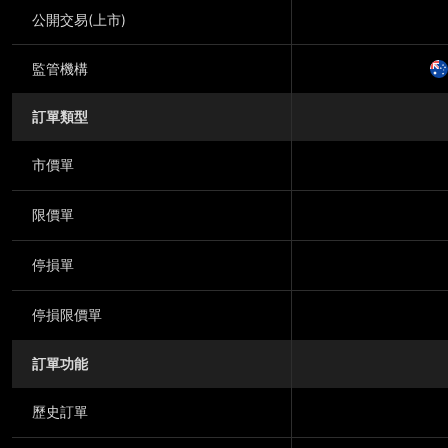
公開交易(上市)
監管機構
訂單類型
市價單
限價單
停損單
停損限價單
訂單功能
歷史訂單