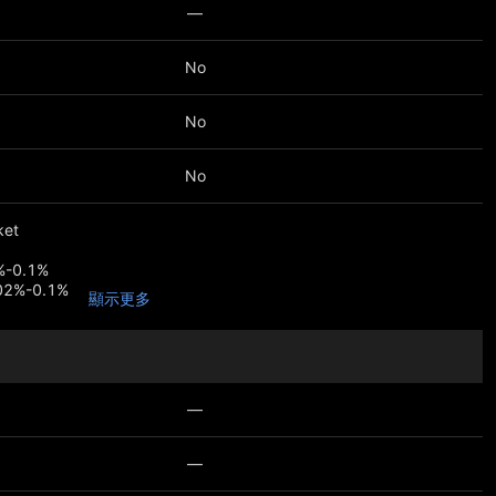
—
No
No
No
ket
%-0.1%
.02%-0.1%
顯示更多
arket
%-0.02%
.016%-0.05%
—
—