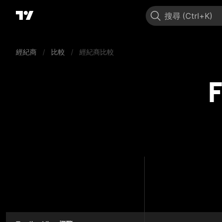
搜尋
經紀商
/
比較
/
經紀商比較
F
FP Ma