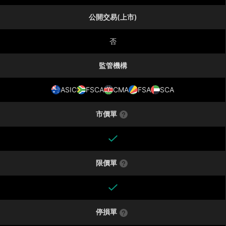
公開交易(上市)
否
監管機構
ASIC
FSCA
CMA
FSA
SCA
市價單
限價單
停損單