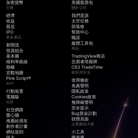
加密貨幣
美國股票包
日曆
關於公司
經濟
我們是誰
收益
太空任務
股息
部落格
IPO
幫助中心
更多產品
職涯
媒體工具包
新聞流
商品
投資組合
基本圖
TradingView商店
殖利率曲線
交易者塔羅牌
期權
C63 TradeTime
宏觀地圖
政策與安全
Pine Script®
使用條款
APP
免責聲明
行動裝置
隱私政策
電腦版
Cookies政策
社群
無障礙聲明
安全提示
社交網路
Bug賞金計劃
愛心牆
狀態頁面
推薦給朋友
企業解決方案
創作者計畫
網站規則
小工具
版主
圖表庫