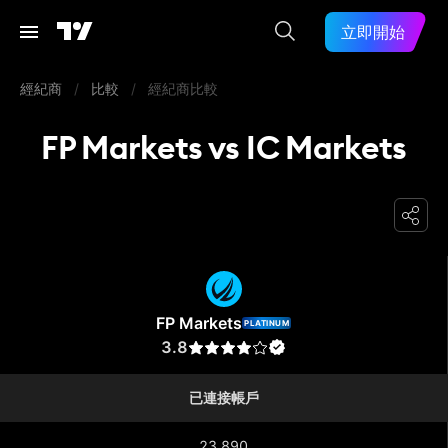
立即開始
經紀商
/
比較
/
經紀商比較
FP Markets vs IC Markets
FP Markets
FP Markets
PLATINUM
3.8
已連接帳戶
23,890