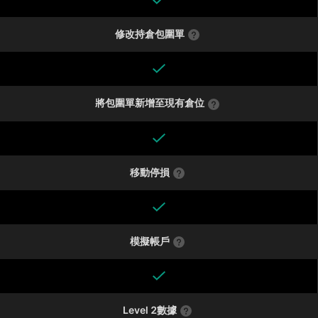
修改持倉包圍單
將包圍單新增至現有倉位
移動停損
模擬帳戶
Level 2數據