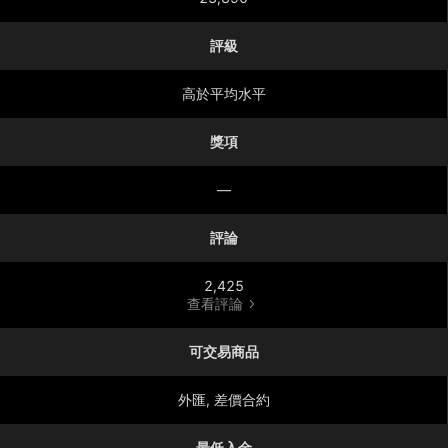
評級
高於平均水平
獎項
—
評論
2,425
查看評論
可交易商品
外匯, 差價合約
最低入金