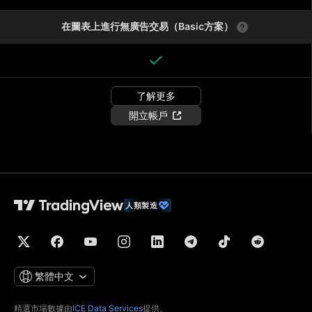
在圖表上進行無廣告交易（Basic方案）
了解更多
開立帳戶
人類製造
繁體中文
精選市場數據由
ICE Data Services
提供。