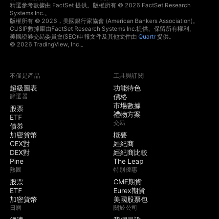
精選參考數據由 FactSet 提供。版權所有 © 2026 FactSet Research
Systems Inc.。
版權所有 © 2026，美國銀行家協會 (American Bankers Association)。
CUSIP數據庫由FactSet Research Systems Inc.提供。保留所有權利。
美國證券交易委員會(SEC)申報文件及其他文件由
Quartr
提供。
© 2026 TradingView, Inc.。
不僅是產品
工具與訂閱
超級圖表
功能特色
篩選器
價格
市場數據
股票
禮物方案
ETF
交易
債券
加密貨幣
概要
CEX對
經紀商
DEX對
經紀商比較
Pine
The Leap
熱圖
特別優惠
股票
CME期貨
ETF
Eurex期貨
加密貨幣
美國股票包
日曆
關於公司