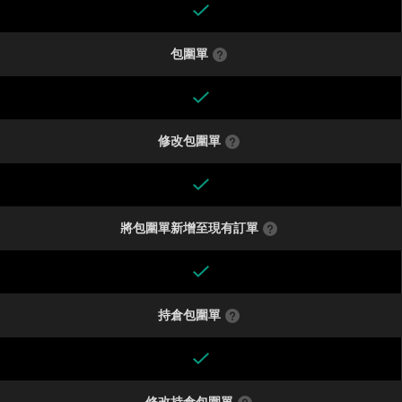
包圍單
修改包圍單
將包圍單新增至現有訂單
持倉包圍單
修改持倉包圍單