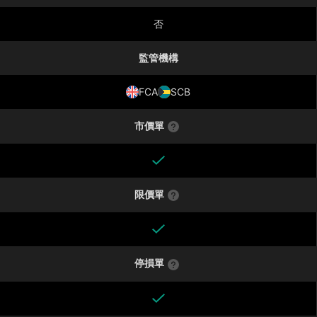
否
監管機構
FCA
SCB
市價單
限價單
停損單