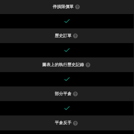
停損限價單
歷史訂單
圖表上的執行歷史記錄
部分平倉
平倉反手