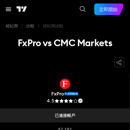
立即開始
經紀商
/
比較
/
經紀商比較
FxPro vs CMC Markets
FxPro
FxPro
PLATINUM
4.5
已連接帳戶
42,181