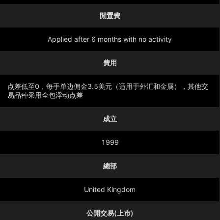
閒置費
Applied after 6 months with no activity
費用
点差低至0，每手单边佣金3.5美元（适用于外汇和金属），其他交
易品种采用全包浮动点差
成立
顯示更多
1999
總部
United Kingdom
公開交易(上市)