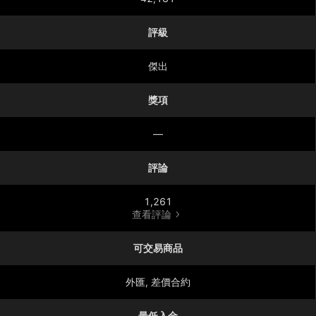
評級
傑出
獎項
—
評論
1,261
查看評論
可交易商品
外匯, 差價合約
最低入金