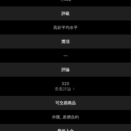
評級
高於平均水平
獎項
—
評論
320
查看評論
可交易商品
外匯, 差價合約
最低入金