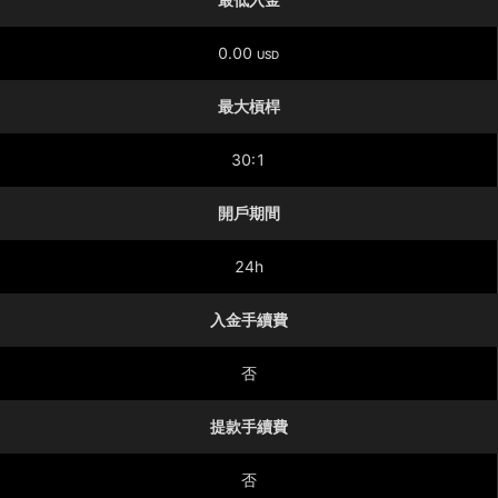
0.00
USD
最大槓桿
30:1
開戶期間
24h
入金手續費
否
提款手續費
否