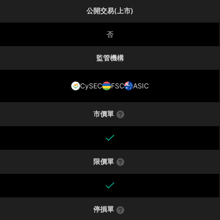
公開交易(上市)
否
監管機構
CySEC
FSC
ASIC
市價單
限價單
停損單