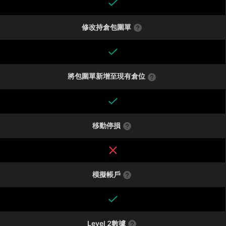
修改持倉包圍單
將包圍單新增至現有倉位
移動停損
模擬帳戶
Level 2數據