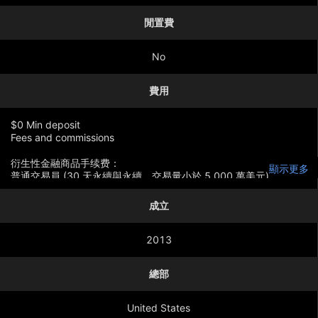
閒置費
No
費用
$0 Min deposit
Fees and commissions
衍生性金融商品手续费：
顯示更多
普通交易員 (30 天永續與永續，交易量小於 5,000 萬美元)
掛單：0.015% 至 0.020%
吃單：0.03% 至 0.050%
成立
VIP 交易員 (30 天永續與永續，交易量小於 5,000 萬美元)
掛單：0.01% 至 -0.005%
2013
吃單：0.015% 至 0.03%
總部
United States