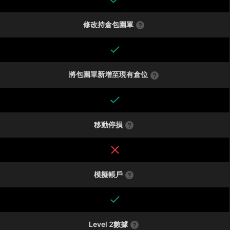
修改持倉包圍單
將包圍單新增至現有倉位
移動停損
模擬帳戶
Level 2數據