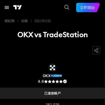
立即開始
經紀商
/
比較
/
經紀商比較
OKX vs TradeStation
OKX
OKX
PLATINUM
4.6
已連接帳戶
261,076