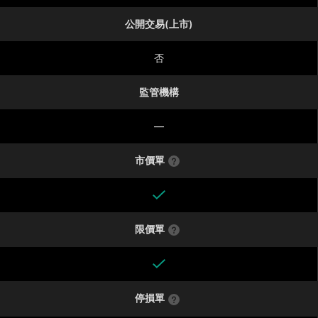
公開交易(上市)
否
監管機構
—
市價單
限價單
停損單