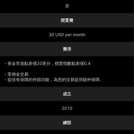
否
閒置費
30 USD per month
費用
- 黃金常規點差僅20美分，標普指數點差僅0.4
- 零佣金交易
- 提供有保障的停損功能，為您的交易提供額外保障。
成立
顯示更多
2010
總部