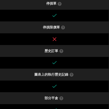
停損單
停損限價單
歷史訂單
圖表上的執行歷史記錄
部分平倉