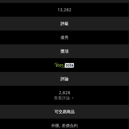
13,282
評級
優秀
獎項
2025
2024
評論
2,828
查看評論
可交易商品
外匯, 差價合約