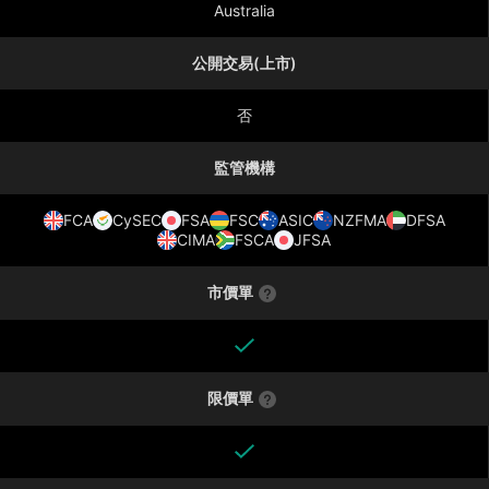
Australia
公開交易(上市)
否
監管機構
FCA
CySEC
FSA
FSC
ASIC
NZFMA
DFSA
CIMA
FSCA
JFSA
市價單
限價單