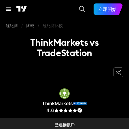
立即開始
經紀商
/
比較
/
經紀商比較
ThinkMarkets vs
TradeStation
ThinkMarkets
ThinkMarkets
PLATINUM
4.6
已連接帳戶