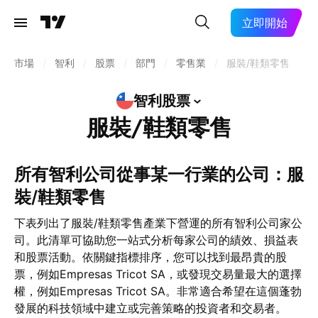
立即開始
市場
/
智利
/
股票
/
部門
/
零售業
/
服裝/鞋類零售
智利股票
服裝/鞋類零售
所有智利公司從事某一行業的公司：服
裝/鞋類零售
下表列出了服裝/鞋類零售產業下營運的所有智利公司家公
司。此清單可協助您一站式分析每家公司的績效、損益表
和股票活動。依關鍵指標排序，您可以找到最昂貴的股
票，例如Empresas Tricot SA，或發現交易量最大的選擇
權，例如Empresas Tricot SA。非常適合希望在這個蓬勃
發展的科技領域中建立或完善策略的投資者和交易者。