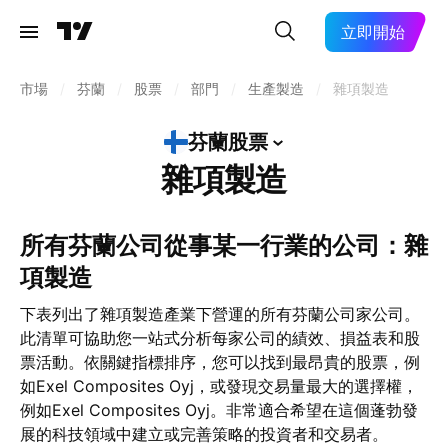
立即開始
市場
/
芬蘭
/
股票
/
部門
/
生產製造
/
雜項製造
芬蘭股票
雜項製造
所有芬蘭公司從事某一行業的公司：雜
項製造
下表列出了雜項製造產業下營運的所有芬蘭公司家公司。
此清單可協助您一站式分析每家公司的績效、損益表和股
票活動。依關鍵指標排序，您可以找到最昂貴的股票，例
如Exel Composites Oyj，或發現交易量最大的選擇權，
例如Exel Composites Oyj。非常適合希望在這個蓬勃發
展的科技領域中建立或完善策略的投資者和交易者。