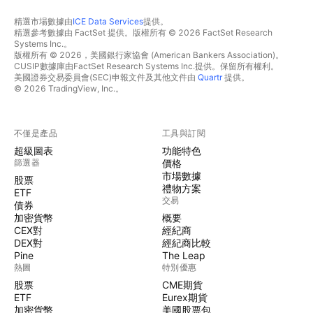
精選市場數據由
ICE Data Services
提供。
精選參考數據由 FactSet 提供。版權所有 © 2026 FactSet Research
Systems Inc.。
版權所有 © 2026，美國銀行家協會 (American Bankers Association)。
CUSIP數據庫由FactSet Research Systems Inc.提供。保留所有權利。
美國證券交易委員會(SEC)申報文件及其他文件由
Quartr
提供。
© 2026 TradingView, Inc.。
不僅是產品
工具與訂閱
超級圖表
功能特色
篩選器
價格
市場數據
股票
禮物方案
ETF
交易
債券
加密貨幣
概要
CEX對
經紀商
DEX對
經紀商比較
Pine
The Leap
熱圖
特別優惠
股票
CME期貨
ETF
Eurex期貨
加密貨幣
美國股票包