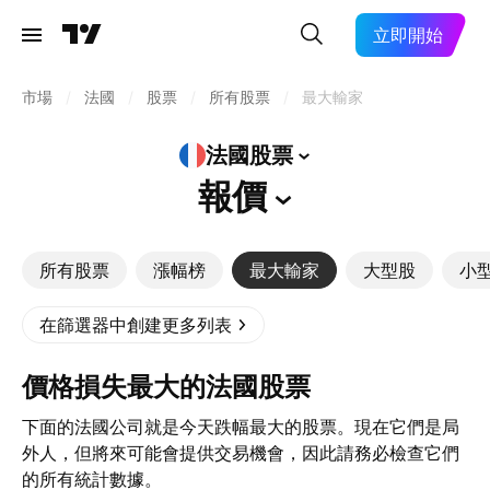
立即開始
市場
/
法國
/
股票
/
所有股票
/
最大輸家
法國股票
報價
所有股票
漲幅榜
最大輸家
大型股
小
在篩選器中創建更多列表
價格損失最大的法國股票
下面的法國公司就是今天跌幅最大的股票。現在它們是局
外人，但將來可能會提供交易機會，因此請務必檢查它們
的所有統計數據。