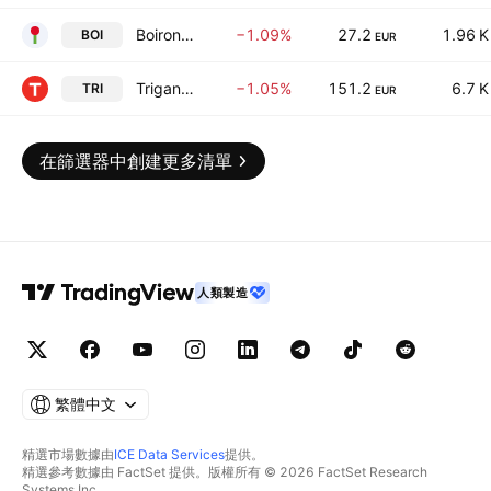
Boiron SA
−1.09%
27.2
1.96 K
BOI
EUR
Trigano SA
−1.05%
151.2
6.7 K
TRI
EUR
在篩選器中創建更多清單
人類製造
繁體中文
精選市場數據由
ICE Data Services
提供。
精選參考數據由 FactSet 提供。版權所有 © 2026 FactSet Research
Systems Inc.。