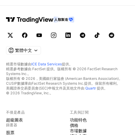
人類製造
繁體中文
精選市場數據由
ICE Data Services
提供。
精選參考數據由 FactSet 提供。版權所有 © 2026 FactSet Research
Systems Inc.。
版權所有 © 2026，美國銀行家協會 (American Bankers Association)。
CUSIP數據庫由FactSet Research Systems Inc.提供。保留所有權利。
美國證券交易委員會(SEC)申報文件及其他文件由
Quartr
提供。
© 2026 TradingView, Inc.。
不僅是產品
工具與訂閱
超級圖表
功能特色
篩選器
價格
市場數據
股票