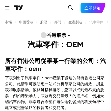
立即開始
市場
/
中國香港
/
股票
/
部門
/
生產製造
/
汽車零件：O
香港股票
汽車零件：OEM
所有香港公司從事某一行業的公司：汽
車零件：oem
下表列出了汽車零件：oem產業下營運的所有香港公司家
公司。此清單可協助您一站式分析每家公司的績效、損益
表和股票活動。依關鍵指標排序，您可以找到最昂貴的股
票，例如濰柴動力，或發現交易量最大的選擇權，例如天
瑞汽車內飾。非常適合希望在這個蓬勃發展的科技領域中
建立或完善策略的投資者和交易者。