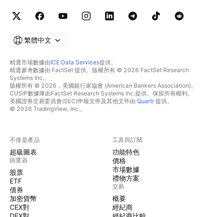
繁體中文
精選市場數據由
ICE Data Services
提供。
精選參考數據由 FactSet 提供。版權所有 © 2026 FactSet Research
Systems Inc.。
版權所有 © 2026，美國銀行家協會 (American Bankers Association)。
CUSIP數據庫由FactSet Research Systems Inc.提供。保留所有權利。
美國證券交易委員會(SEC)申報文件及其他文件由
Quartr
提供。
© 2026 TradingView, Inc.。
不僅是產品
工具與訂閱
超級圖表
功能特色
篩選器
價格
市場數據
股票
禮物方案
ETF
交易
債券
加密貨幣
概要
CEX對
經紀商
DEX對
經紀商比較