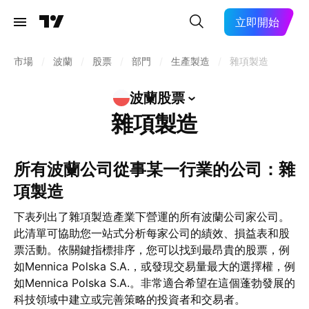
立即開始
市場
/
波蘭
/
股票
/
部門
/
生產製造
/
雜項製造
波蘭股票
雜項製造
所有波蘭公司從事某一行業的公司：雜
項製造
下表列出了雜項製造產業下營運的所有波蘭公司家公司。
此清單可協助您一站式分析每家公司的績效、損益表和股
票活動。依關鍵指標排序，您可以找到最昂貴的股票，例
如Mennica Polska S.A.，或發現交易量最大的選擇權，例
如Mennica Polska S.A.。非常適合希望在這個蓬勃發展的
科技領域中建立或完善策略的投資者和交易者。