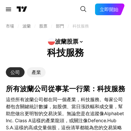
立即開始
市場
/
波蘭
/
股票
/
部門
/
科技服務
波蘭股票
科技服務
公司
產業
所有波蘭公司從事某一行業：科技服務
這些所有波蘭公司都在同一個產業，科技服務。每家公司
都包含關鍵統計數據，如股價、當日漲跌幅和成交量，幫
助您做出更明智的交易決策。無論您是在追蹤像Alphabet
Inc. Class A這樣的產業龍頭，或關注像Defence.Hub
S.A.這樣的高成交量個股，這份清單都能為您的交易策略