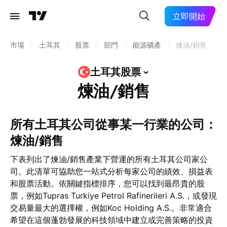
立即開始
市場
/
土耳其
/
股票
/
部門
/
能源礦產
/
煉油/銷售
土耳其股票
煉油/銷售
所有土耳其公司從事某一行業的公司：
煉油/銷售
下表列出了煉油/銷售產業下營運的所有土耳其公司家公
司。此清單可協助您一站式分析每家公司的績效、損益表
和股票活動。依關鍵指標排序，您可以找到最昂貴的股
票，例如Tupras Turkiye Petrol Rafinerileri A.S.，或發現
交易量最大的選擇權，例如Koc Holding A.S.。非常適合
希望在這個蓬勃發展的科技領域中建立或完善策略的投資