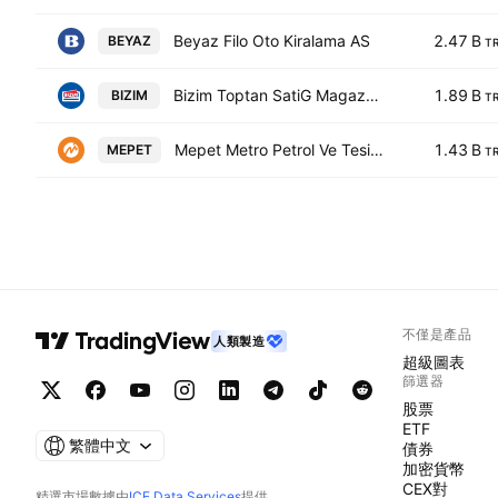
Beyaz Filo Oto Kiralama AS
2.47 B
BEYAZ
T
Bizim Toptan SatiG Magazalari A.g.
1.89 B
BIZIM
T
Mepet Metro Petrol Ve Tesisleri Sanayi Ticaret A.S.
1.43 B
MEPET
T
不僅是產品
人類製造
超級圖表
篩選器
股票
ETF
繁體中文
債券
加密貨幣
CEX對
精選市場數據由
ICE Data Services
提供。