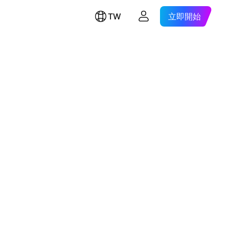
TW
立即開始