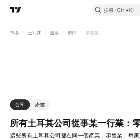
搜尋
市場
/
土耳其
/
股票
/
部門
/
零售業
公司
產業
所有土耳其公司從事某一行業：
這些所有土耳其公司都在同一個產業，零售業。每家