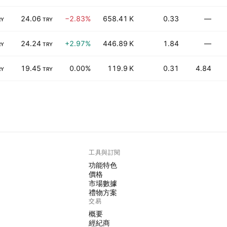
24.06
−2.83%
658.41 K
0.33
—
RY
TRY
24.24
+2.97%
446.89 K
1.84
—
RY
TRY
19.45
0.00%
119.9 K
0.31
4.84
RY
TRY
工具與訂閱
功能特色
價格
市場數據
禮物方案
交易
概要
經紀商