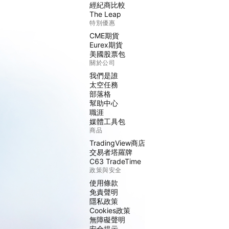
經紀商比較
The Leap
特別優惠
CME期貨
Eurex期貨
美國股票包
關於公司
我們是誰
太空任務
部落格
幫助中心
職涯
媒體工具包
商品
TradingView商店
交易者塔羅牌
C63 TradeTime
政策與安全
使用條款
免責聲明
隱私政策
Cookies政策
無障礙聲明
安全提示