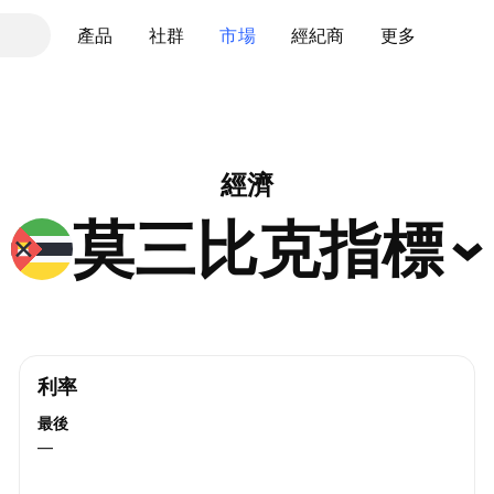
產品
社群
市場
經紀商
更多
經濟
莫三比克指標
利率
最後
—