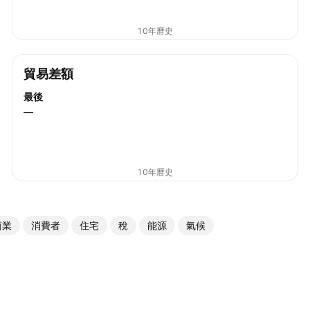
10年曆史
貿易差額
最後
—
10年曆史
商業
消費者
住宅
稅
能源
氣候