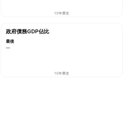
10年曆史
政府債務GDP佔比
最後
—
10年曆史