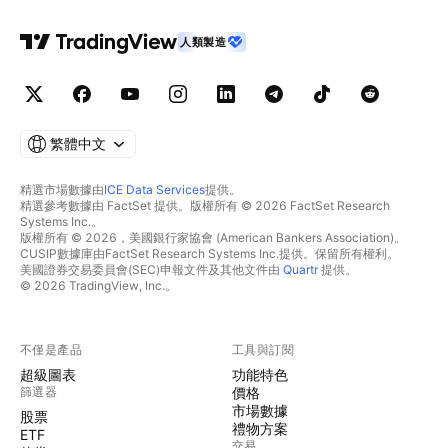
人類製造
繁體中文
精選市場數據由
ICE Data Services
提供。
精選參考數據由 FactSet 提供。版權所有 © 2026 FactSet Research
Systems Inc.。
版權所有 © 2026，美國銀行家協會 (American Bankers Association)。
CUSIP數據庫由FactSet Research Systems Inc.提供。保留所有權利。
美國證券交易委員會(SEC)申報文件及其他文件由
Quartr
提供。
© 2026 TradingView, Inc.。
不僅是產品
工具與訂閱
超級圖表
功能特色
篩選器
價格
市場數據
股票
禮物方案
ETF
交易