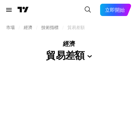
立即開始
市場
/
經濟
/
技術指標
/
貿易差額
經濟
貿易差額