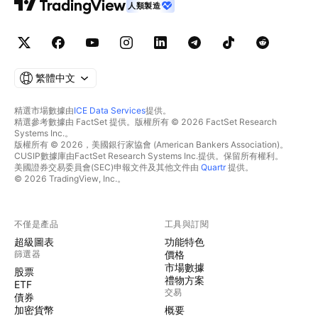
人類製造
繁體中文
精選市場數據由
ICE Data Services
提供。
精選參考數據由 FactSet 提供。版權所有 © 2026 FactSet Research
Systems Inc.。
版權所有 © 2026，美國銀行家協會 (American Bankers Association)。
CUSIP數據庫由FactSet Research Systems Inc.提供。保留所有權利。
美國證券交易委員會(SEC)申報文件及其他文件由
Quartr
提供。
© 2026 TradingView, Inc.。
不僅是產品
工具與訂閱
超級圖表
功能特色
篩選器
價格
市場數據
股票
禮物方案
ETF
交易
債券
加密貨幣
概要