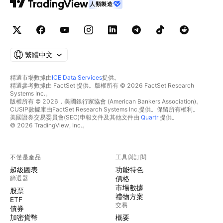
人類製造
繁體中文
精選市場數據由
ICE Data Services
提供。
精選參考數據由 FactSet 提供。版權所有 © 2026 FactSet Research
Systems Inc.。
版權所有 © 2026，美國銀行家協會 (American Bankers Association)。
CUSIP數據庫由FactSet Research Systems Inc.提供。保留所有權利。
美國證券交易委員會(SEC)申報文件及其他文件由
Quartr
提供。
© 2026 TradingView, Inc.。
不僅是產品
工具與訂閱
超級圖表
功能特色
篩選器
價格
市場數據
股票
禮物方案
ETF
交易
債券
加密貨幣
概要