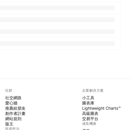
社群
企業解決方案
社交網路
小工具
愛心牆
圖表庫
推薦給朋友
Lightweight Charts™
創作者計畫
高級圖表
網站規則
交易平台
版主
成長機會
投資想法