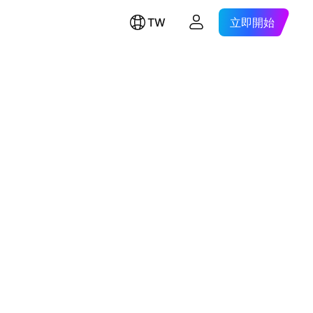
TW
立即開始