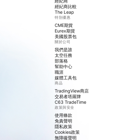
經紀商
經紀商比較
The Leap
特別優惠
CME期貨
Eurex期貨
美國股票包
關於公司
我們是誰
太空任務
部落格
幫助中心
職涯
媒體工具包
商品
TradingView商店
交易者塔羅牌
C63 TradeTime
政策與安全
使用條款
免責聲明
隱私政策
Cookies政策
無障礙聲明