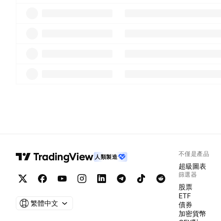
不僅是產品
人類製造
超級圖表
篩選器
股票
ETF
繁體中文
債券
加密貨幣