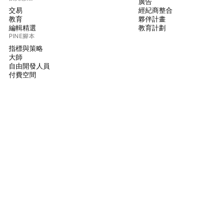
廣告
交易
經紀商整合
教育
夥伴計畫
編輯精選
教育計劃
PINE腳本
指標與策略
大師
自由開發人員
付費空間