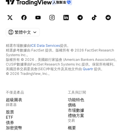
人類製造
繁體中文
精選市場數據由
ICE Data Services
提供。
精選參考數據由 FactSet 提供。版權所有 © 2026 FactSet Research
Systems Inc.。
版權所有 © 2026，美國銀行家協會 (American Bankers Association)。
CUSIP數據庫由FactSet Research Systems Inc.提供。保留所有權利。
美國證券交易委員會(SEC)申報文件及其他文件由
Quartr
提供。
© 2026 TradingView, Inc.。
不僅是產品
工具與訂閱
超級圖表
功能特色
篩選器
價格
市場數據
股票
禮物方案
ETF
交易
債券
加密貨幣
概要