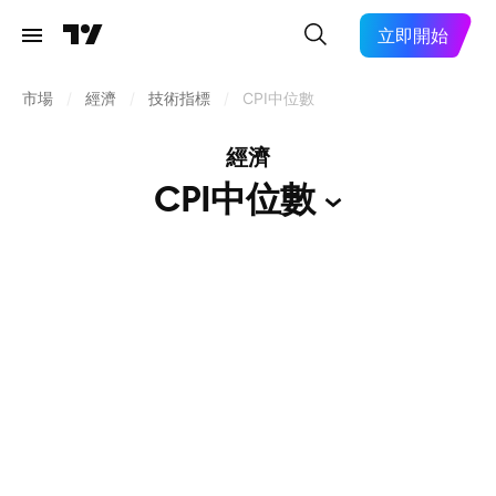
立即開始
市場
/
經濟
/
技術指標
/
CPI中位數
經濟
CPI中位數