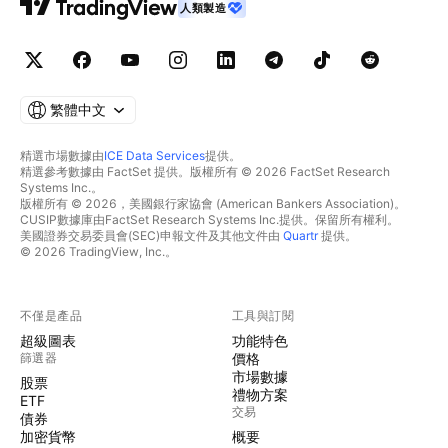
人類製造
繁體中文
精選市場數據由
ICE Data Services
提供。
精選參考數據由 FactSet 提供。版權所有 © 2026 FactSet Research
Systems Inc.。
版權所有 © 2026，美國銀行家協會 (American Bankers Association)。
CUSIP數據庫由FactSet Research Systems Inc.提供。保留所有權利。
美國證券交易委員會(SEC)申報文件及其他文件由
Quartr
提供。
© 2026 TradingView, Inc.。
不僅是產品
工具與訂閱
超級圖表
功能特色
篩選器
價格
市場數據
股票
禮物方案
ETF
交易
債券
加密貨幣
概要