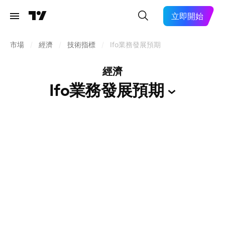
立即開始
市場
/
經濟
/
技術指標
/
Ifo業務發展預期
經濟
Ifo業務發展預期