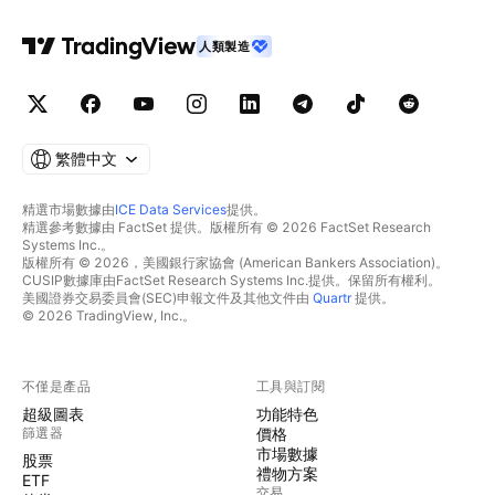
人類製造
繁體中文
精選市場數據由
ICE Data Services
提供。
精選參考數據由 FactSet 提供。版權所有 © 2026 FactSet Research
Systems Inc.。
版權所有 © 2026，美國銀行家協會 (American Bankers Association)。
CUSIP數據庫由FactSet Research Systems Inc.提供。保留所有權利。
美國證券交易委員會(SEC)申報文件及其他文件由
Quartr
提供。
© 2026 TradingView, Inc.。
不僅是產品
工具與訂閱
超級圖表
功能特色
篩選器
價格
市場數據
股票
禮物方案
ETF
交易