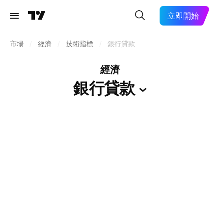
立即開始
市場
/
經濟
/
技術指標
/
銀行貸款
經濟
銀行貸款