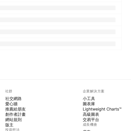
社群
企業解決方案
社交網路
小工具
愛心牆
圖表庫
推薦給朋友
Lightweight Charts™
創作者計畫
高級圖表
網站規則
交易平台
版主
成長機會
投資想法