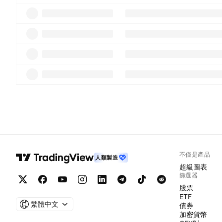
不僅是產品
人類製造
超級圖表
篩選器
股票
ETF
繁體中文
債券
加密貨幣