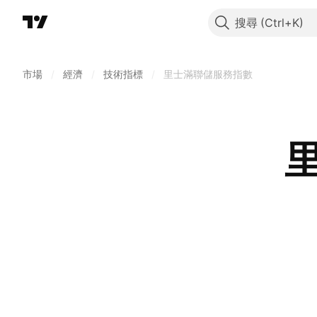
搜尋
市場
/
經濟
/
技術指標
/
里士滿聯儲服務指數