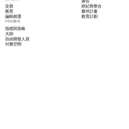
廣告
交易
經紀商整合
教育
夥伴計畫
編輯精選
教育計劃
PINE腳本
指標與策略
大師
自由開發人員
付費空間