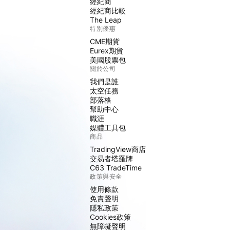
經紀商
經紀商比較
The Leap
特別優惠
CME期貨
Eurex期貨
美國股票包
關於公司
我們是誰
太空任務
部落格
幫助中心
職涯
媒體工具包
商品
TradingView商店
交易者塔羅牌
C63 TradeTime
政策與安全
使用條款
免責聲明
隱私政策
Cookies政策
無障礙聲明