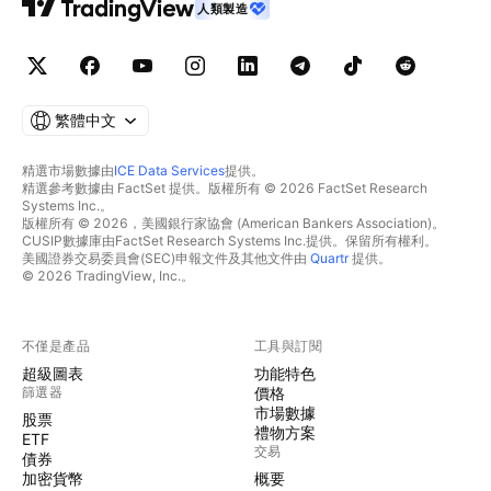
人類製造
繁體中文
精選市場數據由
ICE Data Services
提供。
精選參考數據由 FactSet 提供。版權所有 © 2026 FactSet Research
Systems Inc.。
版權所有 © 2026，美國銀行家協會 (American Bankers Association)。
CUSIP數據庫由FactSet Research Systems Inc.提供。保留所有權利。
美國證券交易委員會(SEC)申報文件及其他文件由
Quartr
提供。
© 2026 TradingView, Inc.。
不僅是產品
工具與訂閱
超級圖表
功能特色
篩選器
價格
市場數據
股票
禮物方案
ETF
交易
債券
加密貨幣
概要