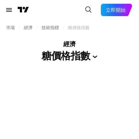
立即開始
市場
/
經濟
/
技術指標
/
糖價格指數
經濟
糖價格指數