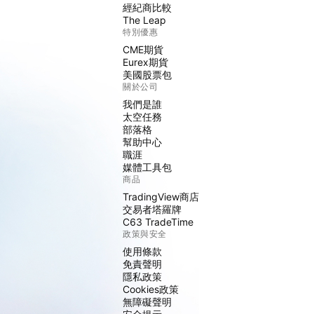
經紀商比較
The Leap
特別優惠
CME期貨
Eurex期貨
美國股票包
關於公司
我們是誰
太空任務
部落格
幫助中心
職涯
媒體工具包
商品
TradingView商店
交易者塔羅牌
C63 TradeTime
政策與安全
使用條款
免責聲明
隱私政策
Cookies政策
無障礙聲明