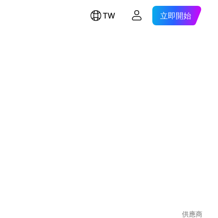
TW
立即開始
供應商