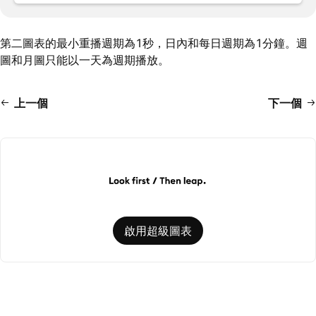
第二圖表的最小重播週期為1秒，日內和每日週期為1分鐘。週
圖和月圖只能以一天為週期播放。
上一個
下一個
啟用超級圖表