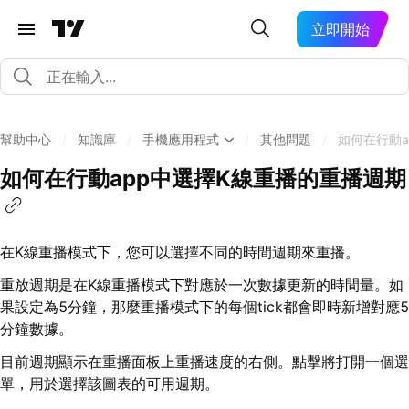
立即開始
幫助中心
/
知識庫
/
手機應用程式
/
其他問題
/
如何在行動a
如何在行動app中選擇K線重播的重播週期
在K線重播模式下，您可以選擇不同的時間週期來重播。
重放週期是在K線重播模式下對應於一次數據更新的時間量。如
果設定為5分鐘，那麼重播模式下的每個tick都會即時新增對應5
分鐘數據。
目前週期顯示在重播面板上重播速度的右側。點擊將打開一個選
單，用於選擇該圖表的可用週期。