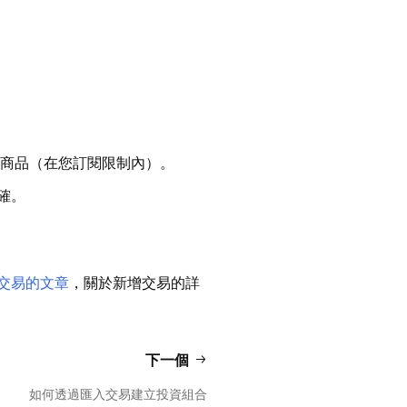
個商品（在您訂閱限制內）。
確。
交易的文章
，關於新增交易的詳
下一個
如何透過匯入交易建立投資組合