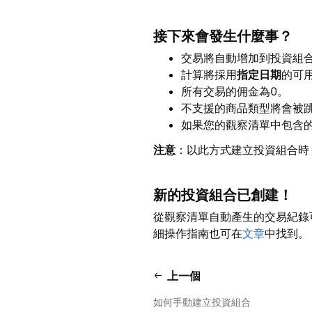
接下來會發生什麼事？
交易將自動增加到投資組合
計算將採用
指定日期
的可
所有交易的佣金為0。
不支援的商品類型將會被
如果您的觀察清單中包含
注意
：以此方式建立投資組合時
新的投資組合已創建！
從觀察清單自動產生的交易紀錄
細操作指南也可在
文章
中找到
上一個
如何手動建立投資組合