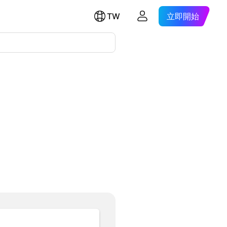
TW
立即開始