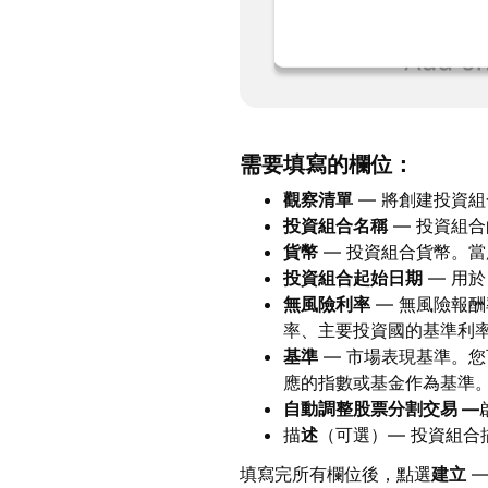
需要填寫的欄位：
觀察清單
— 將創建投資
投資組合名稱
— 投資組合
貨幣
― 投資組合貨幣。
投資組合起始日期
― 用
無風險利率
— 無風險報
率、主要投資國的基準利
基準
— 市場表現基準。
應的指數或基金作為基準
自動調整股票分割交易 —
描
述
（可選）— 投資組合
填寫完所有欄位後，點選
建立
—