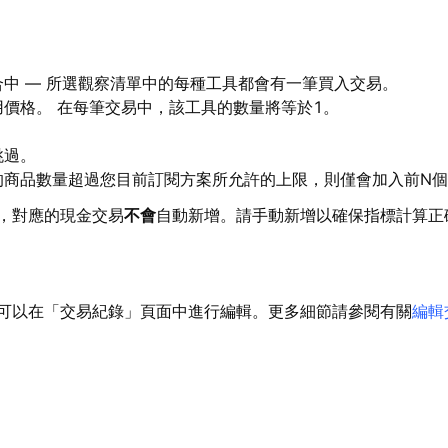
中 — 所選觀察清單中的每種工具都會有一筆買入交易。
用價格。
在每筆交易中，該工具的數量將等於1。
跳過。
的商品數量超過您目前訂閱方案所允許的上限，則僅會加入前N
，對應的現金交易
不會
自動新增。請手動新增以確保指標計算正
可以在「交易紀錄」頁面中進行編輯。更多細節請參閱有關
編輯
。