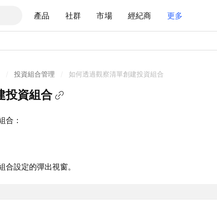
產品
社群
市場
經紀商
更多
/
投資組合管理
/
如何透過觀察清單創建投資組合
建投資組合
組合：
。
組合設定的彈出視窗。