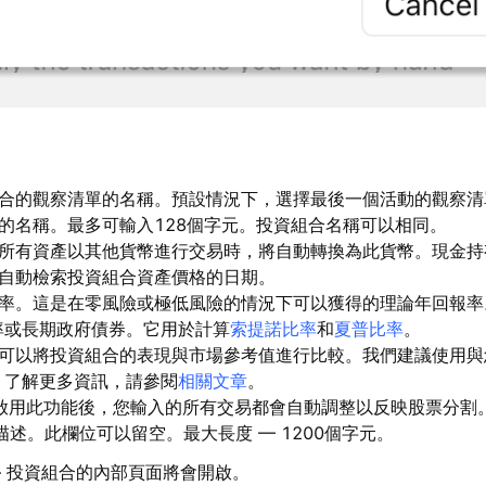
組合的觀察清單的名稱。預設情況下，選擇最後一個活動的觀察清
的名稱。最多可輸入128個字元。投資組合名稱可以相同。
當所有資產以其他貨幣進行交易時，將自動轉換為此貨幣。現金持
於自動檢索投資組合資產價格的日期。
酬率。這是在零風險或極低風險的情況下可以獲得的理論年回報率
率或長期政府債券。
它用於計算
索提諾比率
和
夏普比率
。
您可以將投資組合的表現與市場參考值進行比較。我們建議使用與
。了解更多資訊，請參閱
相關文章
。
啟用此功能後，您輸入的所有交易都會自動調整以反映股票分割
描述。此欄位可以留空。最大長度 — 1200個字元。
 投資組合的內部頁面將會開啟。