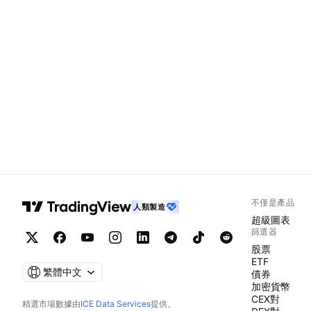
不僅是產品
人類製造
超級圖表
篩選器
股票
ETF
繁體中文
債券
加密貨幣
CEX對
精選市場數據由
ICE Data Services
提供。