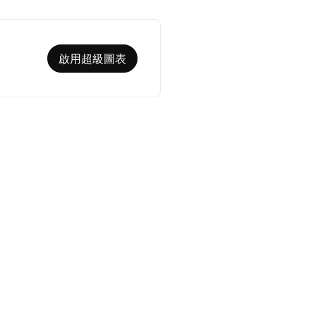
啟用超級圖表