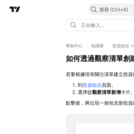
搜尋
幫助中心
/
知識庫
/
投資組合
如何透過觀察清單創
若要根據現有關注清單建立投資
到
投資組合
頁面。
選擇從
觀察清單新增
卡片
點擊後，將出現一個包含新投資