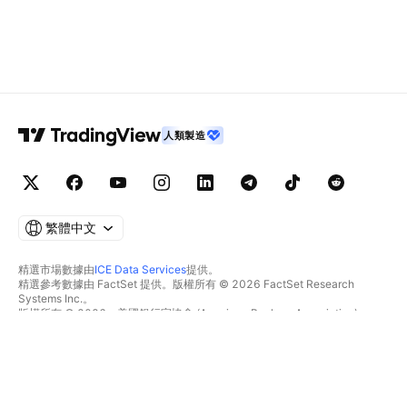
人類製造
繁體中文
精選市場數據由
ICE Data Services
提供。
精選參考數據由 FactSet 提供。版權所有 © 2026 FactSet Research
Systems Inc.。
版權所有 © 2026，美國銀行家協會 (American Bankers Association)。
CUSIP數據庫由FactSet Research Systems Inc.提供。保留所有權利。
美國證券交易委員會(SEC)申報文件及其他文件由
Quartr
提供。
© 2026 TradingView, Inc.。