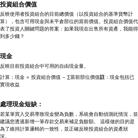
投資組合價值
反映使用者投資組合的目前總價值（以投資組合的基準貨幣計
算），包含可用現金與未平倉部位的當前價值。投資組合價值代
表了投資人關鍵問題的答案：如果我現在出售所有資產，我能得
到多少錢？
現金
反映目前投資組合中可用的自由現金量。
計算：現金 = 投資組合價值 − ∑當前部位價值
註
：現金包括已
實現收益
處理現金短缺：
若某筆買入交易導致現金變為負數，系統會自動偵測此情況，並
建議您透過新增一筆存款交易來補足負餘額。 這樣做的目的是
為了維持計算邏輯的一致性，並正確反映投資組合的資產狀
況。